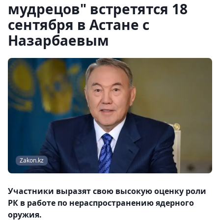
мудрецов" встретятся 18
сентября в Астане с
Назарбаевым
Zakon.kz
Участники выразят свою высокую оценку роли
РК в работе по нераспространению ядерного
оружия.