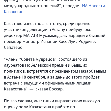
международных отношений", передает
ИА Новости-
Казахстан
.
Как стало известно агентству, среди прочих
участников делегации в Астану прибудут экс-
директор МАГАТЭ Мухаммед эль-Барадеи и бывший
премьер-министр Испании Хосе Луис Родригес
Сапатеро.
"Члены "Совета мудрецов", состоящего из
лауреатов Нобелевской премии и бывших
политиков, встретятся с президентом Назарбаевым
в Астане 18 сентября, а за день до этого пройдет
встреча с ведущими официальными лицами
Казахстана", — сказал Боссар.
По его словам, участники выразят свою высокую
оценку роли Казахстана в работе по