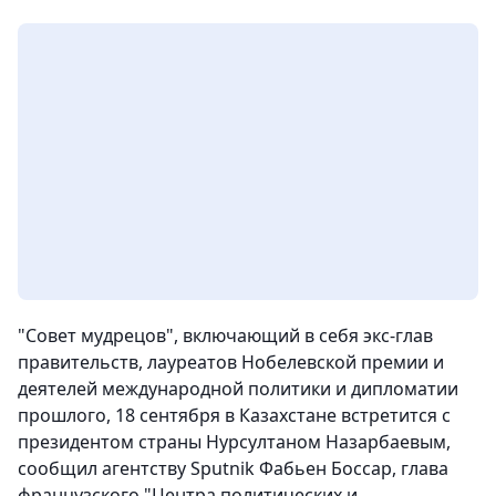
"Совет мудрецов", включающий в себя экс-глав
правительств, лауреатов Нобелевской премии и
деятелей международной политики и дипломатии
прошлого, 18 сентября в Казахстане встретится с
президентом страны Нурсултаном Назарбаевым
,
сообщил агентству Sputnik Фабьен Боссар, глава
французского "Центра политических и