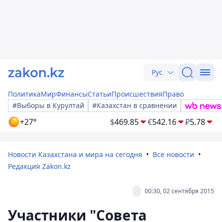
Рус
Политика
Мир
Финансы
Статьи
Происшествия
Право
#Выборы в Курултай
#Казахстан в сравнении
+27°
$
469.85
€
542.16
₽
5.78
Новости Казахстана и мира на сегодня
Все новости
Редакция Zakon.kz
00:30, 02 сентября 2015
Участники "Совета