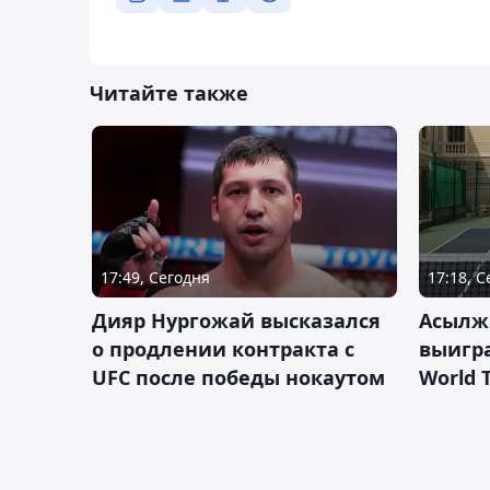
Читайте также
17:49, Сегодня
17:18, 
Дияр Нургожай высказался
Асылж
о продлении контракта с
выигр
UFC после победы нокаутом
World 