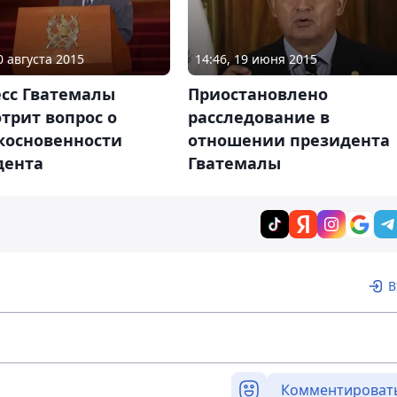
0 августа 2015
14:46, 19 июня 2015
есс Гватемалы
Приостановлено
трит вопрос о
расследование в
косновенности
отношении президента
дента
Гватемалы
В
Комментироват