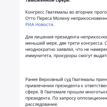
Конгресс Гватемалы во вторник прого
Отто Переса Молину неприкосновенно
РИА Новости
.
Для лишения президента неприкоснов
меньшей мере, две трети конгресса. 
неоднократно заявлял, что не намерен
иммунитета, прокуроры смогут выдать
Ранее Верховный суд Гватемалы прин
привлечении президента к ответстве
сфере. В Гватемале прошли многотыс
президента. По запросу оппозицион
расследование.