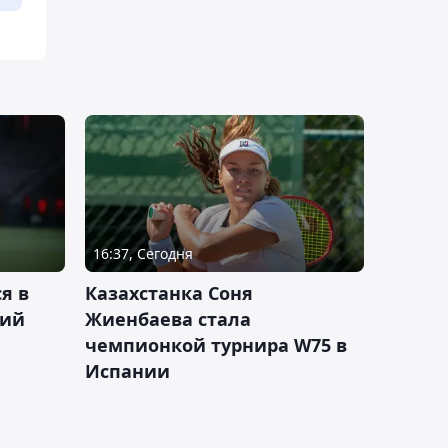
16:37, Сегодня
я в
Казахстанка Соня
кий
Жиенбаева стала
чемпионкой турнира W75 в
Испании