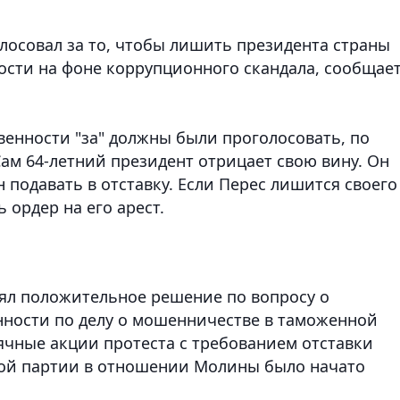
лосовал за то, чтобы лишить президента страны
сти на фоне коррупционного скандала, сообщае
енности "за" должны были проголосовать, по
Сам 64-летний президент отрицает свою вину. Он
 подавать в отставку. Если Перес лишится своего
 ордер на его арест.
ял положительное решение по вопросу о
нности по делу о мошенничестве в таможенной
ячные акции протеста с требованием отставки
ной партии в отношении Молины было начато