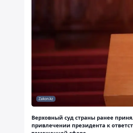
Zakon.kz
Верховный суд страны ранее приня
привлечении президента к ответст
таможенной сфере.