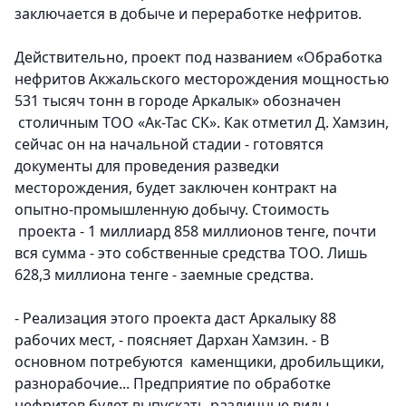
заключается в добыче и переработке нефритов.
Действительно, проект под названием «Обработка
нефритов Акжальского месторождения мощностью
531 тысяч тонн в городе Аркалык» обозначен
столичным ТОО «Ак-Тас СК». Как отметил Д. Хамзин,
сейчас он на начальной стадии - готовятся
документы для проведения разведки
месторождения, будет заключен контракт на
опытно-промышленную добычу. Стоимость
проекта - 1 миллиард 858 миллионов тенге, почти
вся сумма - это собственные средства ТОО. Лишь
628,3 миллиона тенге - заемные средства.
- Реализация этого проекта даст Аркалыку 88
рабочих мест, - поясняет Дархан Хамзин. - В
основном потребуются каменщики, дробильщики,
разнорабочие... Предприятие по обработке
нефритов будет выпускать различные виды