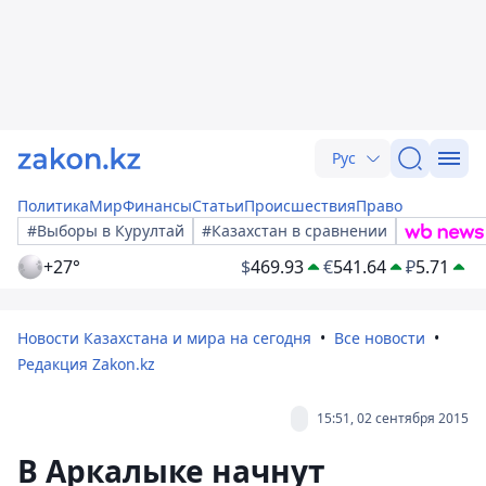
Рус
Политика
Мир
Финансы
Статьи
Происшествия
Право
#Выборы в Курултай
#Казахстан в сравнении
+27°
$
469.93
€
541.64
₽
5.71
Новости Казахстана и мира на сегодня
Все новости
Редакция Zakon.kz
15:51, 02 сентября 2015
В Аркалыке начнут