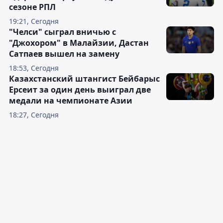
сезоне РПЛ
19:21, Сегодня
"Челси" сыграл вничью с
"Джохором" в Малайзии, Дастан
Сатпаев вышел на замену
18:53, Сегодня
Казахстанский штангист Бейбарыс
Ерсеит за один день выиграл две
медали на чемпионате Азии
18:27, Сегодня