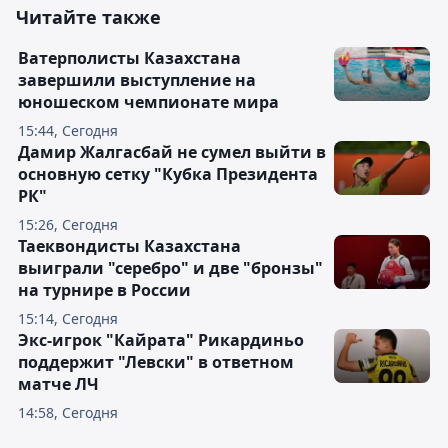
Читайте также
Ватерполисты Казахстана
завершили выступление на
юношеском чемпионате мира
15:44, Сегодня
Дамир Жалгасбай не сумел выйти в
основную сетку "Кубка Президента
РК"
15:26, Сегодня
Таеквондисты Казахстана
выиграли "серебро" и две "бронзы"
на турнире в России
15:14, Сегодня
Экс-игрок "Кайрата" Рикардиньо
поддержит "Левски" в ответном
матче ЛЧ
14:58, Сегодня