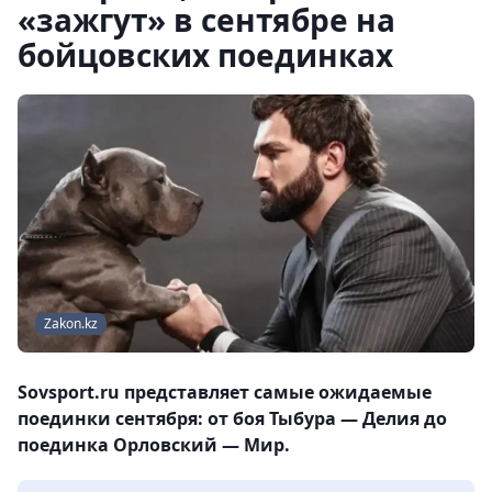
«зажгут» в сентябре на
бойцовских поединках
Zakon.kz
Sovsport.ru представляет самые ожидаемые
поединки сентября: от боя Тыбура — Делия до
поединка Орловский — Мир.