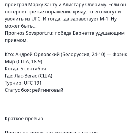
проиграл Марку Ханту и Алистару Овериму. Если он
потерпет третье поражение кряду, то его могут и
уволить из UFC. И тогда...да здравствует М-1. Ну,
может быть...
Прогноз Sovsport.ru: победа Барнетта удушающим
приемом.
Кто: Андрей Орловский (Белоруссия, 24-10) — Фрэнк
Мир (США, 18-9)
Когда: 5 сентября
Где: Лас-Вегас (США)
Турнир:
UFC 191
Статус боя:
рейтинговый
Краткое превью
Поединок, результат которого никак не