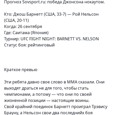
Прогноз Sovsport.ru: победа Джонсона нокаутом.
Кто: Джош Барнетт (США, 33-7) — Рой Нельсон
(США, 20-11)
Когда: 26 сентября
Где: Саитама (Япония)
Турнир:
UFC FIGHT NIGHT: BARNETT VS. NELSON
Статус боя
: рейтинговый
Краткое превью
Эти ребята давно свое слово в ММА сказали. Они
выходят драться не для того, чтобы стать
чемпионами, а потому — что они по своей
жизненной позиции — настоящие воины.
Свой крайний поединок Барнетт проиграл Трэвису
Брауну, а Нельсон свои два последнийх боя