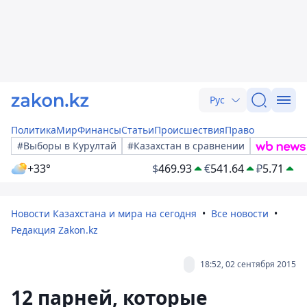
Рус
Политика
Мир
Финансы
Статьи
Происшествия
Право
#Выборы в Курултай
#Казахстан в сравнении
+33°
$
469.93
€
541.64
₽
5.71
Новости Казахстана и мира на сегодня
Все новости
Редакция Zakon.kz
18:52, 02 сентября 2015
12 парней, которые