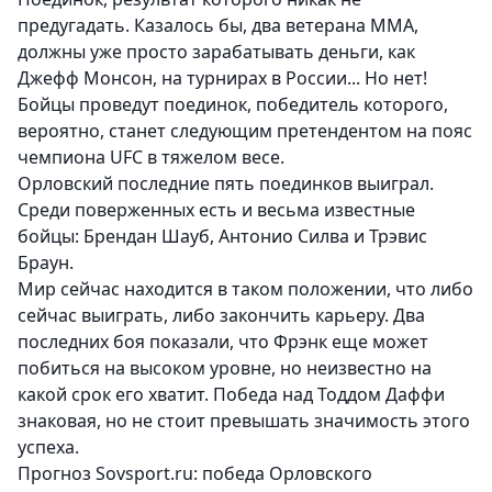
предугадать. Казалось бы, два ветерана ММА,
должны уже просто зарабатывать деньги, как
Джефф Монсон, на турнирах в России... Но нет!
Бойцы проведут поединок, победитель которого,
вероятно, станет следующим претендентом на пояс
чемпиона UFC в тяжелом весе.
Орловский последние пять поединков выиграл.
Среди поверженных есть и весьма известные
бойцы: Брендан Шауб, Антонио Силва и Трэвис
Браун.
Мир сейчас находится в таком положении, что либо
сейчас выиграть, либо закончить карьеру. Два
последних боя показали, что Фрэнк еще может
побиться на высоком уровне, но неизвестно на
какой срок его хватит. Победа над Тоддом Даффи
знаковая, но не стоит превышать значимость этого
успеха.
Прогноз Sovsport.ru: победа Орловского