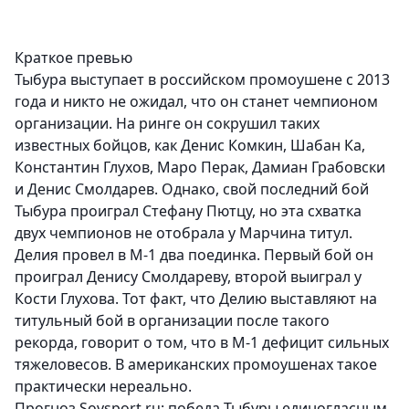
Краткое превью
Тыбура выступает в российском промоушене с 2013
года и никто не ожидал, что он станет чемпионом
организации. На ринге он сокрушил таких
известных бойцов, как Денис Комкин, Шабан Ка,
Константин Глухов, Маро Перак, Дамиан Грабовски
и Денис Смолдарев. Однако, свой последний бой
Тыбура проиграл Стефану Пютцу, но эта схватка
двух чемпионов не отобрала у Марчина титул.
Делия провел в М-1 два поединка. Первый бой он
проиграл Денису Смолдареву, второй выиграл у
Кости Глухова. Тот факт, что Делию выставляют на
титульный бой в организации после такого
рекорда, говорит о том, что в М-1 дефицит сильных
тяжеловесов. В американских промоушенах такое
практически нереально.
Прогноз Sovsport.ru: победа Тыбуры единогласным