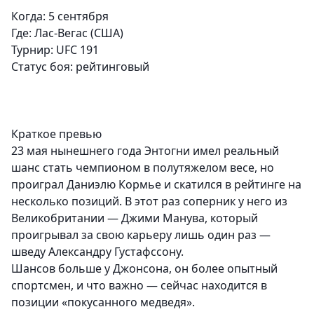
Когда: 5 сентября
Где: Лас-Вегас (США)
Турнир:
UFC 191
Статус боя:
рейтинговый
Краткое превью
23 мая нынешнего года Энтогни имел реальный
шанс стать чемпионом в полутяжелом весе, но
проиграл Даниэлю Кормье и скатился в рейтинге на
несколько позиций. В этот раз соперник у него из
Великобритании — Джими Манува, который
проигрывал за свою карьеру лишь один раз —
шведу Александру Густафссону.
Шансов больше у Джонсона, он более опытный
спортсмен, и что важно — сейчас находится в
позиции «покусанного медведя».