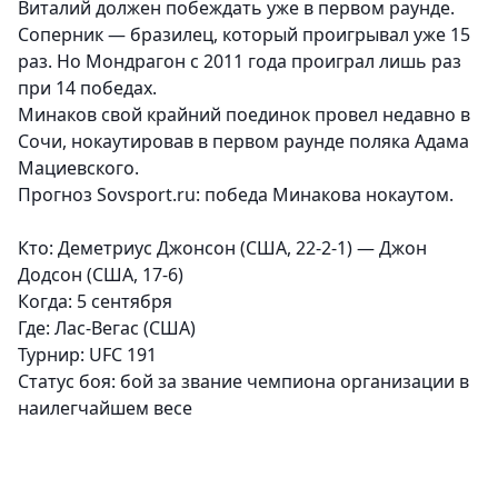
Виталий должен побеждать уже в первом раунде.
Соперник — бразилец, который проигрывал уже 15
раз. Но Мондрагон с 2011 года проиграл лишь раз
при 14 победах.
Минаков свой крайний поединок провел недавно в
Сочи, нокаутировав в первом раунде поляка Адама
Мациевского.
Прогноз Sovsport.ru: победа Минакова нокаутом.
Кто: Деметриус Джонсон (США, 22-2-1) — Джон
Додсон (США, 17-6)
Когда: 5 сентября
Где: Лас-Вегас (США)
Турнир:
UFC 191
Статус боя:
бой за звание чемпиона организации в
наилегчайшем весе