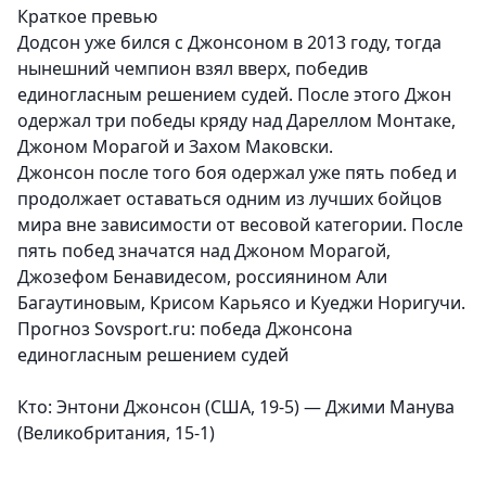
Краткое превью
Додсон уже бился с Джонсоном в 2013 году, тогда
нынешний чемпион взял вверх, победив
единогласным решением судей. После этого Джон
одержал три победы кряду над Дареллом Монтаке,
Джоном Морагой и Захом Маковски.
Джонсон после того боя одержал уже пять побед и
продолжает оставаться одним из лучших бойцов
мира вне зависимости от весовой категории. После
пять побед значатся над Джоном Морагой,
Джозефом Бенавидесом, россиянином Али
Багаутиновым, Крисом Карьясо и Куеджи Норигучи.
Прогноз Sovsport.ru: победа Джонсона
единогласным решением судей
Кто: Энтони Джонсон (США, 19-5) — Джими Манува
(Великобритания, 15-1)