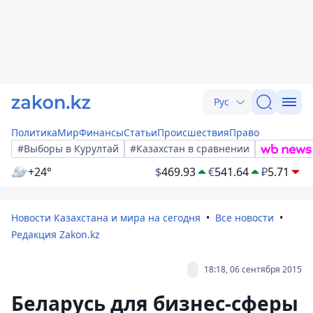
Рус
Политика
Мир
Финансы
Статьи
Происшествия
Право
#Выборы в Курултай
#Казахстан в сравнении
+24°
$
469.93
€
541.64
₽
5.71
Новости Казахстана и мира на сегодня
Все новости
Редакция Zakon.kz
18:18, 06 сентября 2015
Беларусь для бизнес-сферы