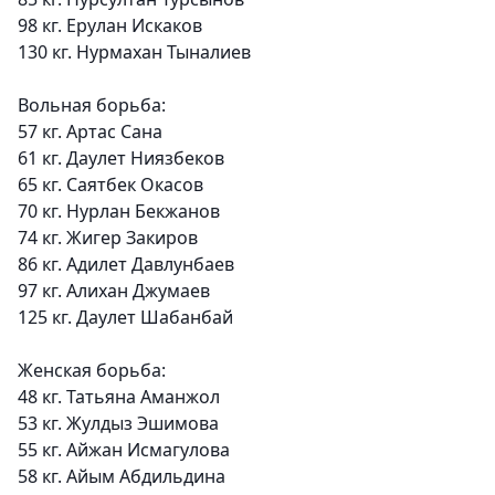
98 кг. Ерулан Искаков
130 кг. Нурмахан Тыналиев
Вольная борьба:
57 кг. Артас Сана
61 кг. Даулет Ниязбеков
65 кг. Саятбек Окасов
70 кг. Нурлан Бекжанов
74 кг. Жигер Закиров
86 кг. Адилет Давлунбаев
97 кг. Алихан Джумаев
125 кг. Даулет Шабанбай
Женская борьба:
48 кг. Татьяна Аманжол
53 кг. Жулдыз Эшимова
55 кг. Айжан Исмагулова
58 кг. Айым Абдильдина