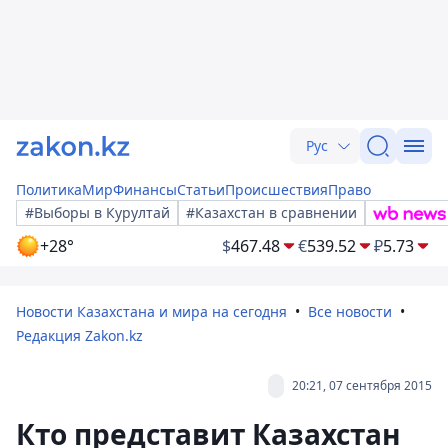
Рус
Политика
Мир
Финансы
Статьи
Происшествия
Право
#Выборы в Курултай
#Казахстан в сравнении
+28°
$
467.48
€
539.52
₽
5.73
Новости Казахстана и мира на сегодня
Все новости
Редакция Zakon.kz
20:21, 07 сентября 2015
Кто представит Казахстан