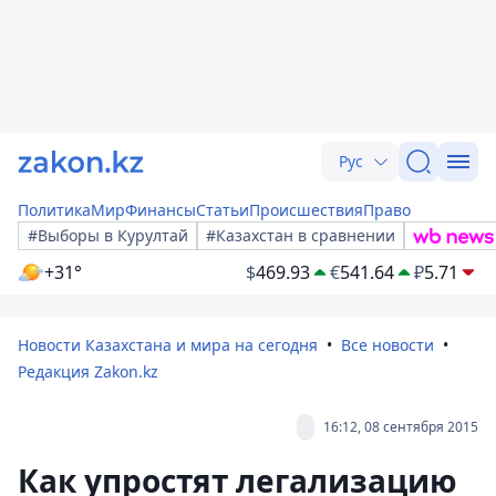
Рус
Политика
Мир
Финансы
Статьи
Происшествия
Право
#Выборы в Курултай
#Казахстан в сравнении
+31°
$
469.93
€
541.64
₽
5.71
Новости Казахстана и мира на сегодня
Все новости
Редакция Zakon.kz
16:12, 08 сентября 2015
Как упростят легализацию