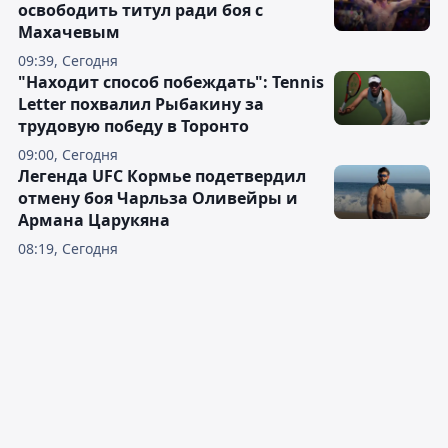
освободить титул ради боя с
Махачевым
09:39, Сегодня
"Находит способ побеждать": Tennis
Letter похвалил Рыбакину за
трудовую победу в Торонто
09:00, Сегодня
Легенда UFC Кормье подетвердил
отмену боя Чарльза Оливейры и
Армана Царукяна
08:19, Сегодня