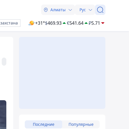
Алматы
Рус
+31°
$
469.93
€
541.64
₽
5.71
азахстана
Последние
Популярные