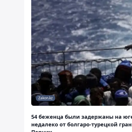
Zakon.kz
54 беженца были задержаны на юге
недалеко от болгаро-турецкой гран
Перник.