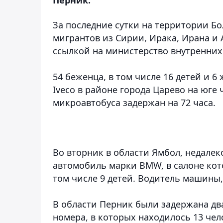
За последние сутки на территории Б
мигрантов из Сирии, Ирака, Ирана и
ссылкой на министерство внутренних
54 беженца, в том числе 16 детей и
Iveco в районе города Царево на юге
микроавтобуса задержан на 72 часа.
Во вторник в области Ямбол, недалек
автомобиль марки BMW, в салоне кот
том числе 9 детей. Водитель машины,
В области Перник были задержана д
номера, в которых находилось 13 чел