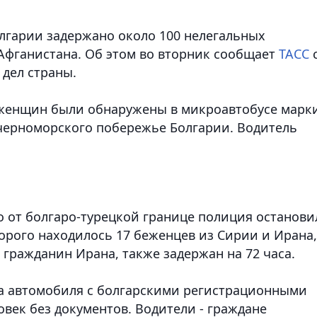
олгарии задержано около 100 нелегальных
 Афганистана. Об этом во вторник сообщает
ТАСС
 дел страны.
 6 женщин были обнаружены в микроавтобусе марк
 черноморского побережье Болгарии. Водитель
о от болгаро-турецкой границе полиция останови
орого находилось 17 беженцев из Сирии и Ирана,
 гражданин Ирана, также задержан на 72 часа.
ва автомобиля с болгарскими регистрационными
овек без документов. Водители - граждане