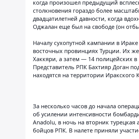
когда произошел предыдущий всплес
столкновения гораздо более масшта
двадцатилетней давности, когда вдох
Оджалан еще был на свободе (он отбы
Началу сухопутной кампании в Ираке
восточных провинциях Турции. Их же
Хаккяри, а затем — 14 полицейских 
Представитель РПК Бахтияр Доган под
находятся на территории Иракского 
За несколько часов до начала опера
об усилении интенсивности бомбарди
Anadolu, в ночь на вторник турецкая
бойцов РПК. В налете приняли участи