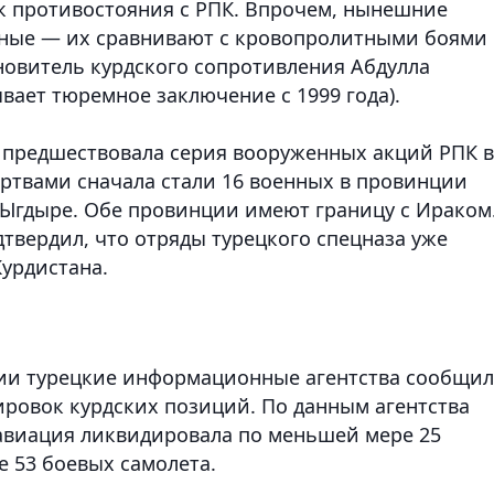
к противостояния с РПК. Впрочем, нынешние
бные — их сравнивают с кровопролитными боями
новитель курдского сопротивления Абдулла
вает тюремное заключение с 1999 года).
 предшествовала серия вооруженных акций РПК в
ртвами сначала стали 16 военных в провинции
в Ыгдыре. Обе провинции имеют границу с Ираком
твердил, что отряды турецкого спецназа уже
Курдистана.
ции турецкие информационные агентства сообщи
ровок курдских позиций. По данным агентства
 авиация ликвидировала по меньшей мере 25
е 53 боевых самолета.