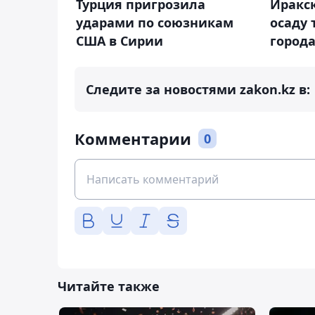
Турция пригрозила
Иракс
ударами по союзникам
осаду 
США в Сирии
город
Следите за новостями zakon.kz в:
Комментарии
0
Читайте также