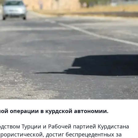
ной операции в курдской автономии.
дством Турции и Рабочей партией Курдистана
ррористической, достиг беспрецедентных за