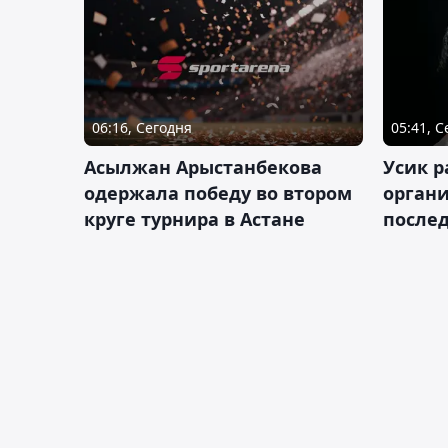
06:16, Сегодня
05:41, 
Асылжан Арыстанбекова
Усик р
одержала победу во втором
органи
круге турнира в Астане
послед