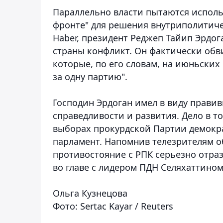
Параллельно власти пытаются исполь
фронте" для решения внутриполитич
Haber, президент Реджеп Тайип Эрдог
страны конфликт. Он фактически обв
которые, по его словам, на июньских
за одну партию".
Господин Эрдоган имел в виду прави
справедливости и развития. Дело в то
выборах прокурдской Партии демокра
парламент. Напомнив телезрителям об
противостояние с РПК серьезно отра
во главе с лидером ПДН Селяхаттино
Ольга Кузнецова
Фото: Sertac Kayar / Reuters