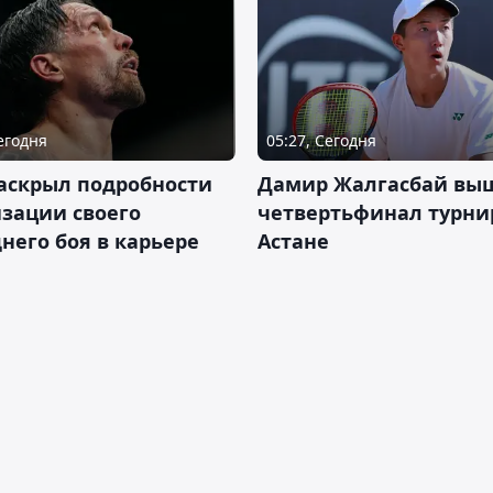
Сегодня
05:27, Сегодня
аскрыл подробности
Дамир Жалгасбай вы
зации своего
четвертьфинал турни
него боя в карьере
Астане