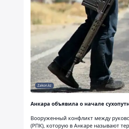
Zakon.kz
Анкара объявила о начале сухопут
Вооруженный конфликт между руково
(РПК), которую в Анкаре называют те