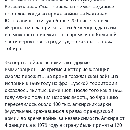
безвыходная». Она привела в пример недавнее
прошлое, когда во время войны на Балканах
Югославию покинуло более 200 тыс. человек.
«Европа смогла принять этих беженцев, дать им
возможность пережить это время и по большей
части вернуться на родину»,— сказала госпожа
Тобира.
Эксперты сейчас вспоминают другие
иммиграционные кризисы, которые Франция
смогла пережить.
За время гражданской войны в
Испании к 1939 году на французской территории
оказалось 487 тыс. беженцев. После того как в 1962
году Алжир получил независимость, во Францию
переселилось около 100 тыс. алжирских харки
(мусульман, сражавшихся в рядах французской
армии во время войны за независимость Алжира от
Франции), а в 1979 году в страну были приняты 120