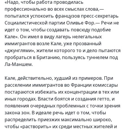
«Надо, чтобы работа проводилась
профессионально во всех смыслах слова,—
попытался успокоить французов пресс-секретарь
Социалистической партии Оливье Фор.— Речи не
идет о том, чтобы создавать повсюду подобие
Кале». Он имел в виду лагерь нелегальных
иммигрантов возле Кале, уже прозванный
«джунглями», жители которого то и дело пытаются
пробраться в Британию, пользуясь туннелем под
Ла-Маншем.
Кале, действительно, худший из примеров. При
расселении иммигрантов во Франции комиссары
постараются избежать их концентрации в тех или
иных городах. Власти боятся и создания гетто, и
появления очередных проблемных с точки зрения
закона зон. В идеале речь идет о том, чтобы
распределить приезжих максимально широко,
чтобы «растворить» их среди местных жителей и