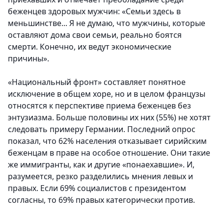
беженцев здоровых мужчин: «Семьи здесь в
меньшинстве... Я не думаю, что мужчины, которые
оставляют дома свои семьи, реально боятся
смерти. Конечно, их ведут экономические
причины».
«Национальный фронт» составляет понятное
исключение в общем хоре, но и в целом французы
относятся к перспективе приема беженцев без
энтузиазма.
Больше половины их них (55%) не хотят
следовать примеру Германии. Последний опрос
показал, что 62% населения отказывает сирийским
беженцам в праве на особое отношение. Они такие
же иммигранты, как и другие «понаехавшие». И,
разумеется, резко разделились мнения левых и
правых. Если 69% социалистов с президентом
согласны, то 69% правых категорически против.