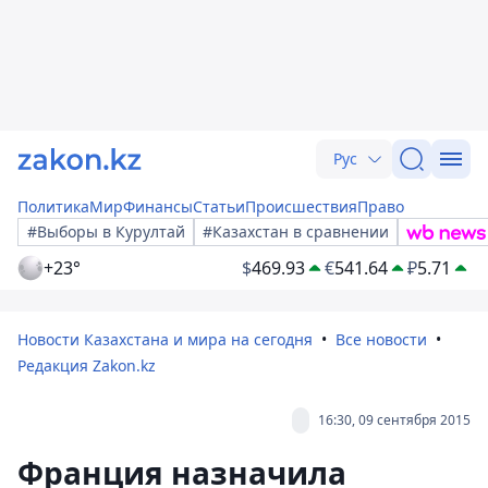
Рус
Политика
Мир
Финансы
Статьи
Происшествия
Право
#Выборы в Курултай
#Казахстан в сравнении
+23°
$
469.93
€
541.64
₽
5.71
Новости Казахстана и мира на сегодня
Все новости
Редакция Zakon.kz
16:30, 09 сентября 2015
Франция назначила