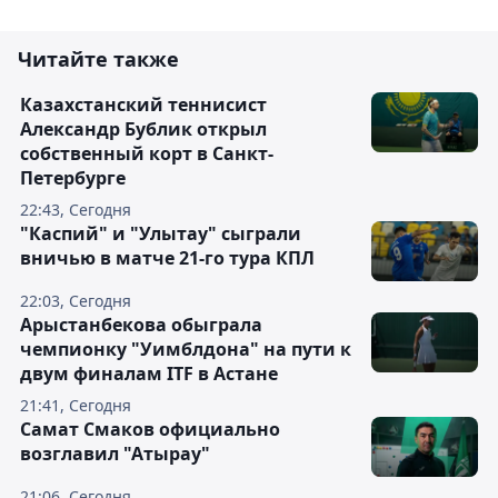
Читайте также
Казахстанский теннисист
Александр Бублик открыл
собственный корт в Санкт-
Петербурге
22:43, Сегодня
"Каспий" и "Улытау" сыграли
вничью в матче 21-го тура КПЛ
22:03, Сегодня
Арыстанбекова обыграла
чемпионку "Уимблдона" на пути к
двум финалам ITF в Астане
21:41, Сегодня
Самат Смаков официально
возглавил "Атырау"
21:06, Сегодня