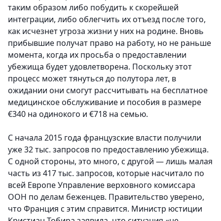
таким образом либо побудить к скорейшей
интеграции, либо облегчить их отъезд после того,
как исчезнет угроза жизни у них на родине. Вновь
прибывшие получат право на работу, но не раньше
момента, когда их просьба о предоставлении
убежища будет удовлетворена. Поскольку этот
процесс может тянуться до полутора лет, в
ожидании они смогут рассчитывать на бесплатное
медицинское обслуживание и пособия в размере
€340 на одинокого и €718 на семью.
С начала 2015 года французские власти получили
уже 32 тыс. запросов по предоставлению убежища.
С одной стороны, это много, с другой — лишь малая
часть из 417 тыс. запросов, которые насчитало по
всей Европе Управление верховного комиссара
ООН по делам беженцев. Правительство уверено,
что Франция с этим справится. Министр юстиции
Кристиан Тобира заявила, что ситуация «не