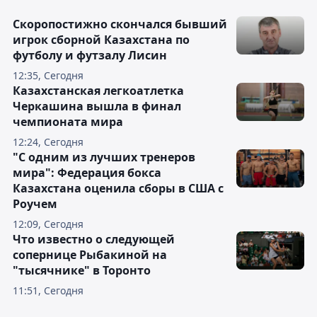
Скоропостижно скончался бывший
игрок сборной Казахстана по
футболу и футзалу Лисин
12:35, Сегодня
Казахстанская легкоатлетка
Черкашина вышла в финал
чемпионата мира
12:24, Сегодня
"С одним из лучших тренеров
мира": Федерация бокса
Казахстана оценила сборы в США с
Роучем
12:09, Сегодня
Что известно о следующей
сопернице Рыбакиной на
"тысячнике" в Торонто
11:51, Сегодня