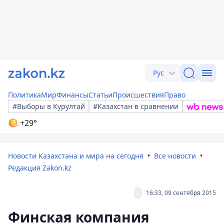
Рус
Политика
Мир
Финансы
Статьи
Происшествия
Право
#Выборы в Курултай
#Казахстан в сравнении
+29°
Новости Казахстана и мира на сегодня
Все новости
Редакция Zakon.kz
16:33, 09 сентября 2015
Финская компания