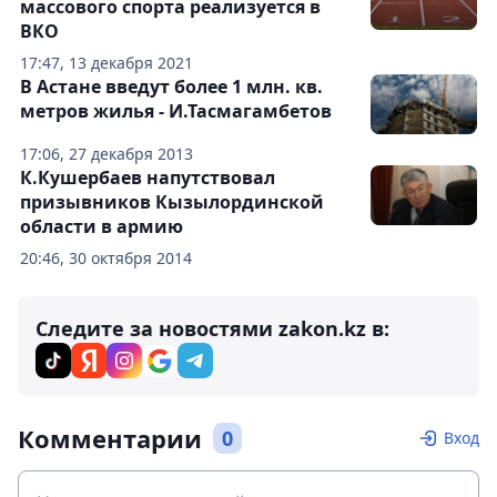
массового спорта реализуется в
ВКО
17:47, 13 декабря 2021
В Астане введут более 1 млн. кв.
метров жилья - И.Тасмагамбетов
17:06, 27 декабря 2013
К.Кушербаев напутствовал
призывников Кызылординской
области в армию
20:46, 30 октября 2014
Следите за новостями zakon.kz в:
Комментарии
0
Вход