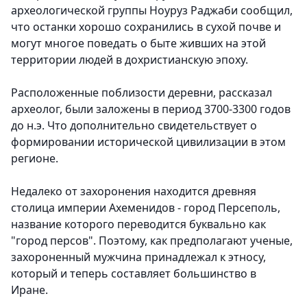
археологической группы Ноуруз Раджаби сообщил,
что
останки хорошо сохранились в сухой почве и
могут многое поведать о быте живших на этой
территории людей в дохристианскую эпоху.
Расположенные поблизости деревни, рассказал
археолог, были заложены в период 3700-3300 годов
до н.э. Что дополнительно свидетельствует о
формировании исторической цивилизации в этом
регионе.
Недалеко от захоронения находится древняя
столица империи Ахеменидов - город Персеполь,
название которого переводится буквально как
"город персов".
Поэтому, как предполагают ученые,
захороненный мужчина принадлежал к этносу,
который и теперь составляет большинство в
Иране.