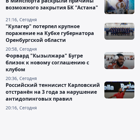
В Минспорта раскрыли причины
возможного закрытия БК "Астана"
21:16, Сегодня
"Кулагер" потерпел крупное
поражение на Кубке губернатора
Оренбургской области
20:58, Сегодня
Форвард "Кызылжара" Бугре
близок к новому соглашению с
клубом
20:36, Сегодня
Российский теннисист Карловский
отстранён на 3 года за нарушение
антидопинговых правил
20:16, Сегодня