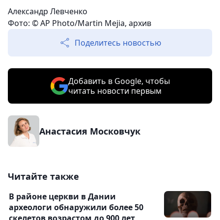
Александр Левченко
Фото: © AP Photo/Martin Mejia, архив
Поделитесь новостью
Добавить в Google, чтобы
читать новости первым
Анастасия Московчук
Читайте также
В районе церкви в Дании
археологи обнаружили более 50
скелетов возрастом до 900 лет