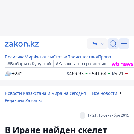
Рус
Политика
Мир
Финансы
Статьи
Происшествия
Право
#Выборы в Курултай
#Казахстан в сравнении
+24°
$
469.93
€
541.64
₽
5.71
Новости Казахстана и мира на сегодня
Все новости
Редакция Zakon.kz
17:21, 10 сентября 2015
В Иране найден скелет