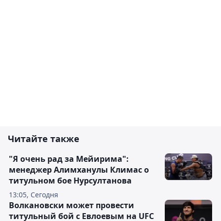
Читайте также
"Я очень рад за Мейирима":
менеджер Алимханулы Климас о
титульном бое Нурсултанова
13:05, Сегодня
Волкановски может провести
титульный бой с Евлоевым на UFC