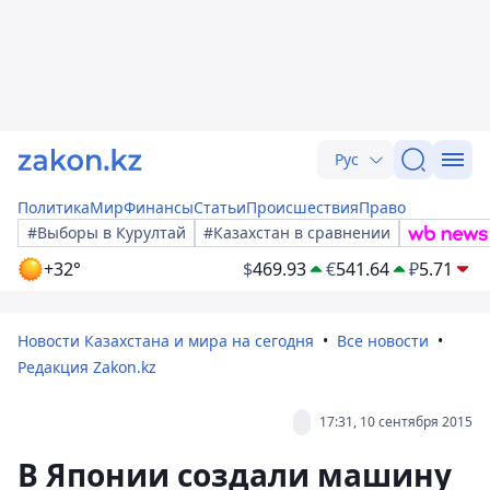
Рус
Политика
Мир
Финансы
Статьи
Происшествия
Право
#Выборы в Курултай
#Казахстан в сравнении
+32°
$
469.93
€
541.64
₽
5.71
Новости Казахстана и мира на сегодня
Все новости
Редакция Zakon.kz
17:31, 10 сентября 2015
В Японии создали машину