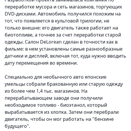
переработке мусора и сеть магазинов, торгующих
DVD-дисками. Автомобиль получился похожим на
тот, что появляется в культовой трилогии, не
только внешне: его двигатель также работает на
биотопливе, а точнее за счет переработки старой
одежды. Салон DeLorean сделан в точности как в
фильме: в нем установлены самые разнообразные
датчики и дисплей, включая тот, куда нужно вводить
дату перемещения во времени.
Специально для необычного авто японские
умельцы собрали бракованную или старую одежду
из более чем 1,4 тыс. магазинов.
На
перерабатывающем заводе они получили
необходимое топливо - биоэтанол, который
вырабатывается из хлопка. Затем они перебрали
двигатель, чтобы он мог работать на "бензине
будущего".