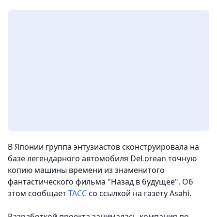
В Японии группа энтузиастов сконструировала на
базе легендарного автомобиля DeLorean точную
копию машины времени из знаменитого
фантастического фильма "Назад в будущее"
. Об
этом сообщает
ТАСС
со ссылкой на газету Asahi.
Разработкой проекта занималась компания по