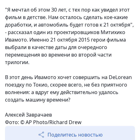
"Я мечтал об этом 30 лет, с тех пор как увидел этот
фильм в детстве.
Нам осталось сделать кое-какие
доработки, и автомобиль будет готов к 21 октября",
- рассказал один из проектировщиков Митихико
Ивамото.
Именно 21 октября 2015 герои фильма
выбрали в качестве даты для очередного
перемещения во времени во второй части
трилогии.
В этот день Ивамото хочет совершить на DeLorean
поездку по Токио, скорее всего, не без приятного
волнения: а вдруг ему действительно удалось
создать машину времени?
Алексей Заврачаев
Фото: © AP Photo/Richard Drew
Поделитесь новостью