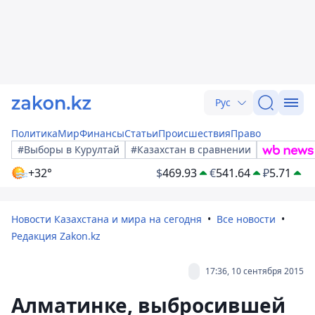
Рус
Политика
Мир
Финансы
Статьи
Происшествия
Право
#Выборы в Курултай
#Казахстан в сравнении
+32°
$
469.93
€
541.64
₽
5.71
Новости Казахстана и мира на сегодня
Все новости
Редакция Zakon.kz
17:36, 10 сентября 2015
Алматинке, выбросившей