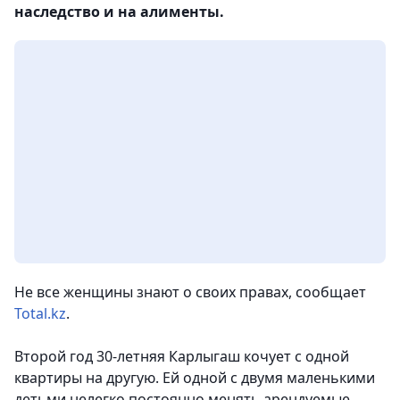
наследство и на алименты.
Не все женщины знают о своих правах, сообщает
Total.kz
.
Второй год 30-летняя Карлыгаш кочует с одной
квартиры на другую. Ей одной с двумя маленькими
детьми нелегко постоянно менять арендуемые