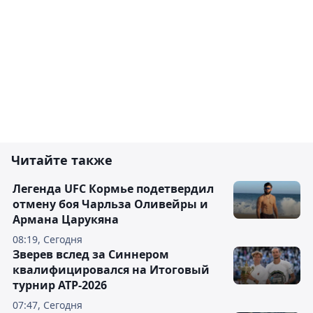
Читайте также
Легенда UFC Кормье подетвердил
отмену боя Чарльза Оливейры и
Армана Царукяна
08:19, Сегодня
Зверев вслед за Синнером
квалифицировался на Итоговый
турнир ATP-2026
07:47, Сегодня