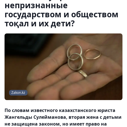
непризнанные
государством и обществом
тоқал и их дети?
Zakon.kz
По словам известного казахстанского юриста
Жангельды Сулейманова, вторая жена с детьми
не защищена законом, но имеет право на