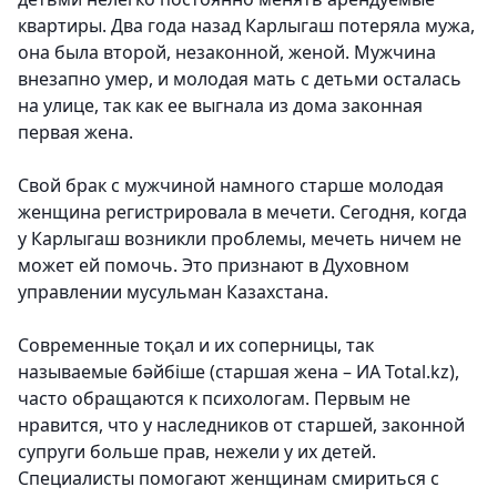
квартиры. Два года назад Карлыгаш потеряла мужа,
она была второй, незаконной, женой. Мужчина
внезапно умер, и молодая мать с детьми осталась
на улице, так как ее выгнала из дома законная
первая жена.
Свой брак с мужчиной намного старше молодая
женщина регистрировала в мечети. Сегодня, когда
у Карлыгаш возникли проблемы, мечеть ничем не
может ей помочь. Это признают в Духовном
управлении мусульман Казахстана.
Современные тоқал и их соперницы, так
называемые бәйбіше (старшая жена – ИА Total.kz),
часто обращаются к психологам. Первым не
нравится, что у наследников от старшей, законной
супруги больше прав, нежели у их детей.
Специалисты помогают женщинам смириться с