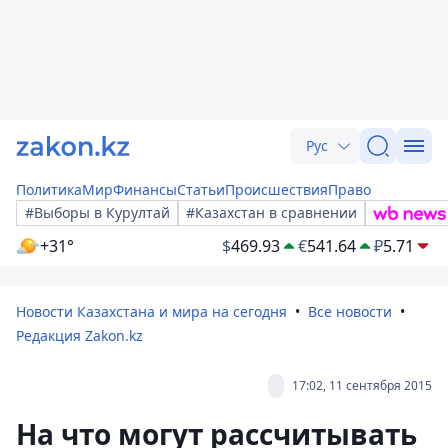
Рус
Политика
Мир
Финансы
Статьи
Происшествия
Право
#Выборы в Курултай
#Казахстан в сравнении
+31°
$
469.93
€
541.64
₽
5.71
Новости Казахстана и мира на сегодня
Все новости
Редакция Zakon.kz
17:02, 11 сентября 2015
На что могут рассчитывать