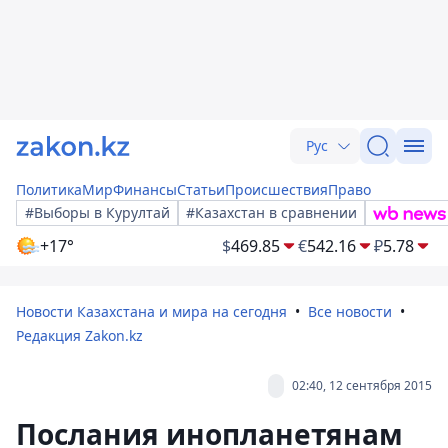
Рус
Политика
Мир
Финансы
Статьи
Происшествия
Право
#Выборы в Курултай
#Казахстан в сравнении
+17°
$
469.85
€
542.16
₽
5.78
Новости Казахстана и мира на сегодня
Все новости
Редакция Zakon.kz
02:40, 12 сентября 2015
Послания инопланетянам