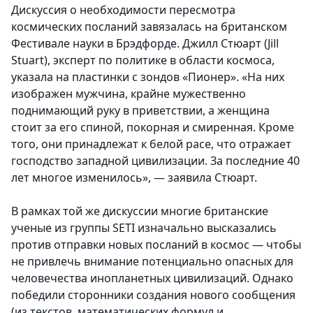
Дискуссия о необходимости пересмотра
космических посланий завязалась на британском
Фестивале науки в Брэдфорде. Джилл Стюарт (Jill
Stuart), эксперт по политике в области космоса,
указала на пластинки с зондов «Пионер». «На них
изображен мужчина, крайне мужественно
поднимающий руку в приветствии, а женщина
стоит за его спиной, покорная и смиренная. Кроме
того, они принадлежат к белой расе, что отражает
господство западной цивилизации. За последние 40
лет многое изменилось», — заявила Стюарт.
В рамках той же дискуссии многие британские
ученые из группы SETI изначально высказались
против отправки новых посланий в космос — чтобы
не привлечь внимание потенциально опасных для
человечества инопланетных цивилизаций. Однако
победили сторонники создания нового сообщения
(из текстов, математических формул и