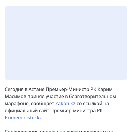
Сегодня в Астане Премьер-Министр РК Карим
Масимов принял участие в благотворительном
марафоне
, сообщает
Zakon.kz
со ссылкой на
официальный сайт Премьер-министра РК
Рrimeminister.kz
.
Соревнования прошли по двум маршрутам на