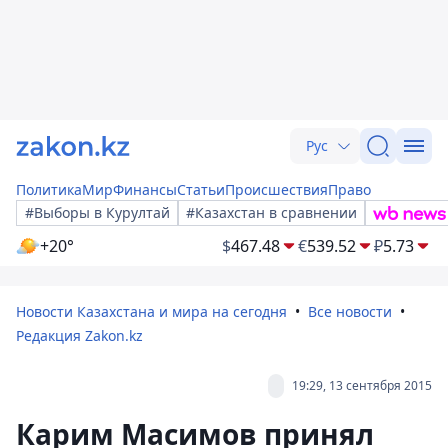
Рус
Политика
Мир
Финансы
Статьи
Происшествия
Право
#Выборы в Курултай
#Казахстан в сравнении
+20°
$
467.48
€
539.52
₽
5.73
Новости Казахстана и мира на сегодня
Все новости
Редакция Zakon.kz
19:29, 13 сентября 2015
Карим Масимов принял