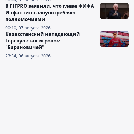
В FIFPRO заявили, что глава ФИФА
Инфантино злоупотребляет
полномочиями
00:10, 07 августа 2026
Казахстанский нападающий
Торекул стал игроком
"Барановичей"
23:34, 06 августа 2026