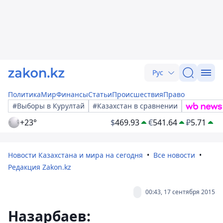
Рус
Политика
Мир
Финансы
Статьи
Происшествия
Право
#Выборы в Курултай
#Казахстан в сравнении
+23°
$
469.93
€
541.64
₽
5.71
Новости Казахстана и мира на сегодня
Все новости
Редакция Zakon.kz
00:43, 17 сентября 2015
Назарбаев: