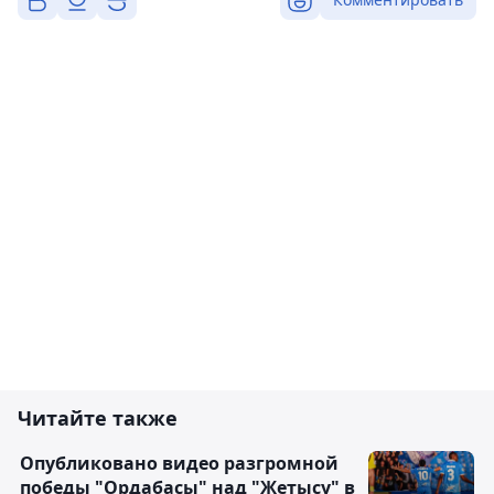
Читайте также
Опубликовано видео разгромной
победы "Ордабасы" над "Жетысу" в