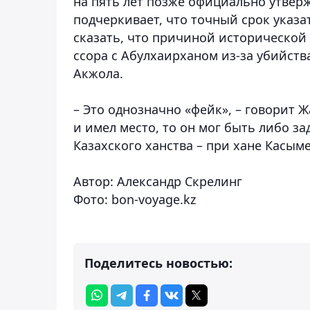
на пять лет позже официально утвер
подчеркивает, что точный срок указ
сказать, что причиной исторической
ссора с Абулхаирханом из-за убийст
Акжола.
– Это однозначно «фейк», – говорит 
и имел место, то он мог быть либо за
Казахского ханства – при хане Касыме
Автор: Александр Скрелинг
Фото: bon-voyage.kz
Поделитесь новостью: