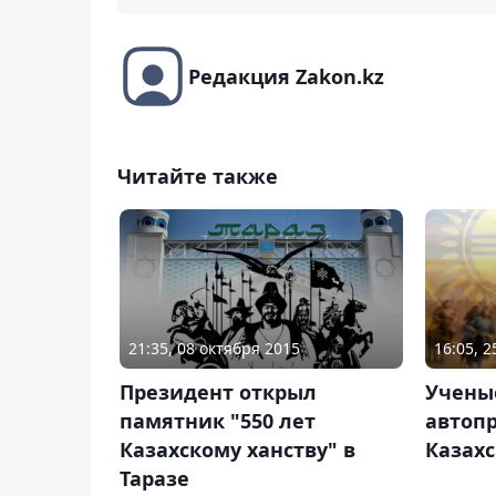
Редакция Zakon.kz
Читайте также
21:35, 08 октября 2015
16:05, 2
Президент открыл
Учены
памятник "550 лет
автопр
Казахскому ханству" в
Казахс
Таразе