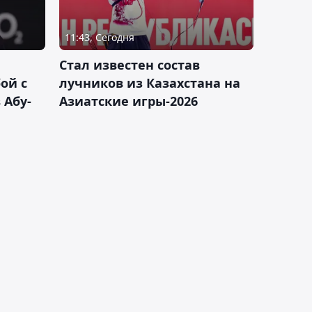
11:43, Сегодня
Стал известен состав
ой с
лучников из Казахстана на
 Абу-
Азиатские игры-2026