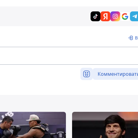
В
Комментироват