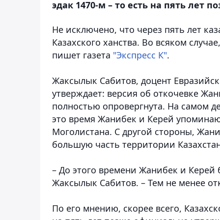
эдак 1470-м – то есть на пять лет
Не исключено, что через пять лет ка
Казахского ханства. Во всяком случа
пишет газета
"Экспресс К"
.
Жаксылык Сабитов, доцент Евразийск
утверждает: версия об откочевке Жан
полностью опровергнута. На самом де
это время Жанибек и Керей упоминаю
Моголистана. С другой стороны, Жани
большую часть территории Казахстана
– До этого времени Жанибек и Керей 
Жаксылык Сабитов. – Тем не менее от
По его мнению, скорее всего, Казахск