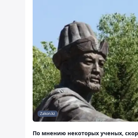
Zakon.kz
По мнению некоторых ученых, скоре