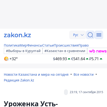
Рус
Политика
Мир
Финансы
Статьи
Происшествия
Право
#Выборы в Курултай
#Казахстан в сравнении
+32°
$
469.93
€
541.64
₽
5.71
Новости Казахстана и мира на сегодня
Все новости
Редакция Zakon.kz
23:19, 17 сентября 2015
Уроженка Усть-