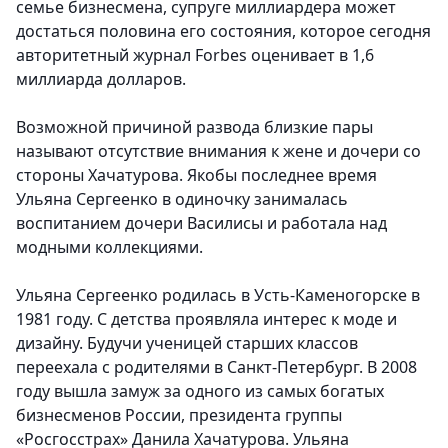
семье бизнесмена, супруге миллиардера может
достаться половина его состояния, которое сегодня
авторитетный журнал Forbes оценивает в 1,6
миллиарда долларов.
Возможной причиной развода близкие пары
называют отсутствие внимания к жене и дочери со
стороны Хачатурова. Якобы последнее время
Ульяна Сергеенко в одиночку занималась
воспитанием дочери Василисы и работала над
модными коллекциями.
Ульяна Сергеенко родилась в Усть-Каменогорске в
1981 году. С детства проявляла интерес к моде и
дизайну. Будучи ученицей старших классов
переехала с родителями в Санкт-Петербург. В 2008
году вышла замуж за одного из самых богатых
бизнесменов России, президента группы
«Росгосстрах» Данила Хачатурова. Ульяна