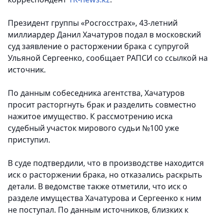
Президент группы «Росгосстрах», 43-летний
миллиардер Данил Хачатуров подал в московский
суд заявление о расторжении брака с супругой
Ульяной Сергеенко, сообщает РАПСИ со ссылкой на
источник.
По данным собеседника агентства, Хачатуров
просит расторгнуть брак и разделить совместно
нажитое имущество. К рассмотрению иска
судебный участок мирового судьи №100 уже
приступил.
В суде подтвердили, что в производстве находится
иск о расторжении брака, но отказались раскрыть
детали.
В ведомстве также отметили, что иск о
разделе имущества Хачатурова и Сергеенко к ним
не поступал. По данным источников, близких к