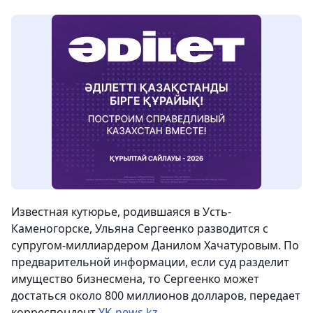
Известная кутюрье, родившаяся в Усть-
Каменогорcке, Ульяна Сергеенко разводится с
супругом-миллиардером Данилом Хачатуровым.
По
предварительной информации, если суд разделит
имущество бизнесмена, то Сергеенко может
достаться около 800 миллионов долларов, передает
корреспондент
YK-news.kz
.