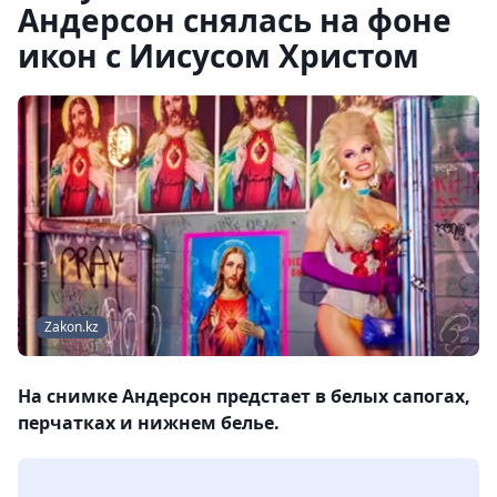
Андерсон снялась на фоне
икон с Иисусом Христом
Zakon.kz
На снимке Андерсон предстает в белых сапогах,
перчатках и нижнем белье.