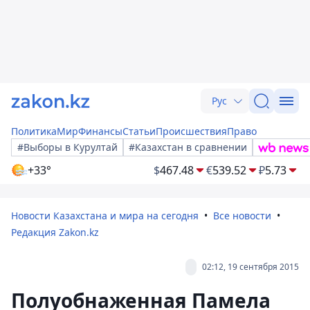
Рус
Политика
Мир
Финансы
Статьи
Происшествия
Право
#Выборы в Курултай
#Казахстан в сравнении
+33°
$
467.48
€
539.52
₽
5.73
Новости Казахстана и мира на сегодня
Все новости
Редакция Zakon.kz
02:12, 19 сентября 2015
Полуобнаженная Памела