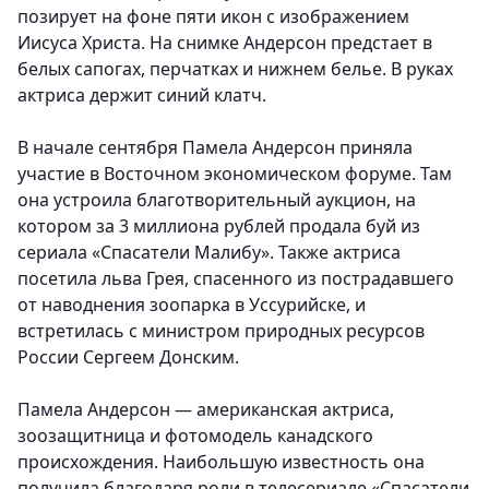
позирует на фоне пяти икон с изображением
Иисуса Христа. На снимке Андерсон предстает в
белых сапогах, перчатках и нижнем белье. В руках
актриса держит синий клатч.
В начале сентября Памела Андерсон приняла
участие в Восточном экономическом форуме. Там
она устроила благотворительный аукцион, на
котором за 3 миллиона рублей продала буй из
сериала «Спасатели Малибу». Также актриса
посетила льва Грея, спасенного из пострадавшего
от наводнения зоопарка в Уссурийске, и
встретилась с министром природных ресурсов
России Сергеем Донским.
Памела Андерсон — американская актриса,
зоозащитница и фотомодель канадского
происхождения. Наибольшую известность она
получила благодаря роли в телесериале «Спасатели