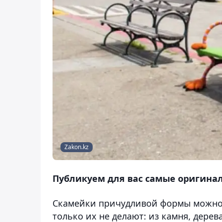
Zakon.kz
Публикуем для вас самые оригинал
Скамейки причудливой формы можно в
только их не делают: из камня, дерев