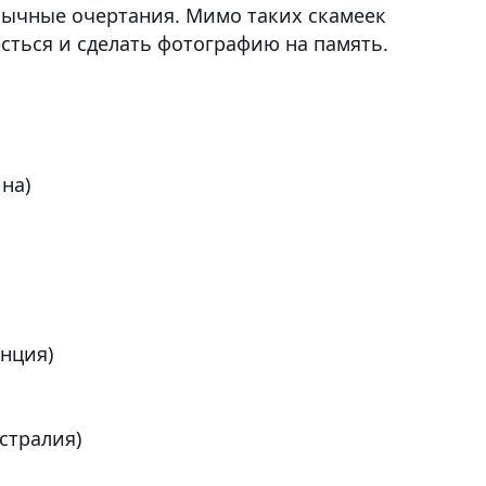
бычные очертания. Мимо таких скамеек
сться и сделать фотографию на память.
на)
анция)
стралия)