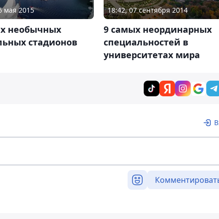
18:42, 07 сентября 2014
6 мая 2015
9 самых неординарных
ых необычных
специальностей в
льных стадионов
университетах мира
В
Комментироват