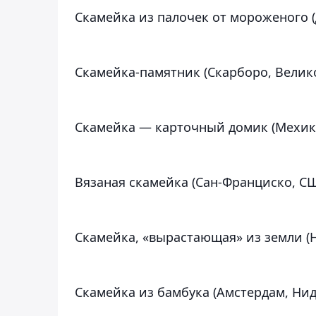
Скамейка из палочек от мороженого 
Скамейка-памятник (Скарборо, Велик
Скамейка — карточный домик (Мехик
Вязаная скамейка (Сан-Франциско, С
Скамейка, «вырастающая» из земли (
Скамейка из бамбука (Амстердам, Ни