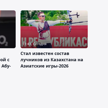
11:43, Сегодня
Стал известен состав
ой с
лучников из Казахстана на
 Абу-
Азиатские игры-2026