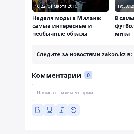
16:22, 01 марта 2016
18:53, 2
Неделя моды в Милане:
8 сам
самые интересные и
футбо
необычные образы
мира
Следите за новостями zakon.kz в:
Комментарии
0