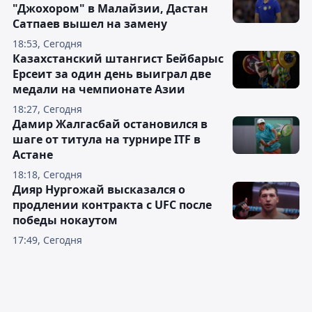
"Джохором" в Малайзии, Дастан
Сатпаев вышел на замену
18:53, Сегодня
Казахстанский штангист Бейбарыс
Ерсеит за один день выиграл две
медали на чемпионате Азии
18:27, Сегодня
Дамир Жалгасбай остановился в
шаге от титула на турнире ITF в
Астане
18:18, Сегодня
Дияр Нургожай высказался о
продлении контракта с UFC после
победы нокаутом
17:49, Сегодня