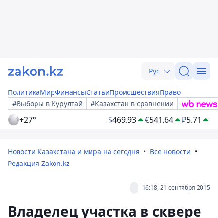
Рус
Политика
Мир
Финансы
Статьи
Происшествия
Право
#Выборы в Курултай
#Казахстан в сравнении
+27°
$
469.93
€
541.64
₽
5.71
Новости Казахстана и мира на сегодня
Все новости
Редакция Zakon.kz
16:18, 21 сентября 2015
Владелец участка в сквере