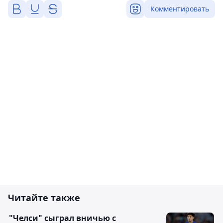
Комментировать
Читайте также
"Челси" сыграл вничью с