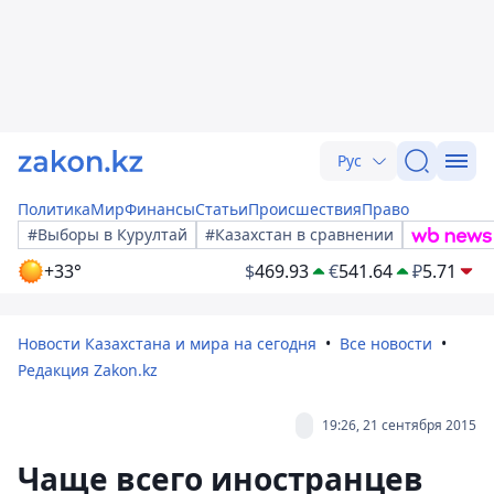
Рус
Политика
Мир
Финансы
Статьи
Происшествия
Право
#Выборы в Курултай
#Казахстан в сравнении
+33°
$
469.93
€
541.64
₽
5.71
Новости Казахстана и мира на сегодня
Все новости
Редакция Zakon.kz
19:26, 21 сентября 2015
Чаще всего иностранцев