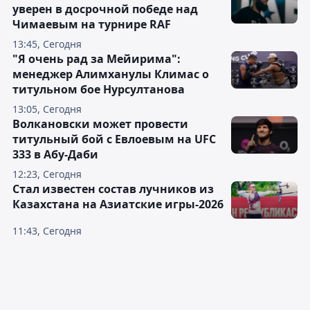
уверен в досрочной победе над
Чимаевым на турнире RAF
13:45, Сегодня
"Я очень рад за Мейирима":
менеджер Алимханулы Климас о
титульном бое Нурсултанова
13:05, Сегодня
Волкановски может провести
титульный бой с Евлоевым на UFC
333 в Абу-Даби
12:23, Сегодня
Стал известен состав лучников из
Казахстана на Азиатские игры-2026
11:43, Сегодня