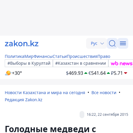
Рус
Политика
Мир
Финансы
Статьи
Происшествия
Право
#Выборы в Курултай
#Казахстан в сравнении
+30°
$
469.93
€
541.64
₽
5.71
Новости Казахстана и мира на сегодня
Все новости
Редакция Zakon.kz
16:22, 22 сентября 2015
Голодные медведи с