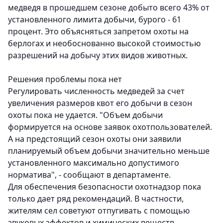
медведя в прошедшем сезоне добыто всего 43% от
установленного лимита добычи, бурого - 61
процент. Это объясняться запретом охоты на
берлогах и необоснованно высокой стоимостью
разрешений на добычу этих видов животных.
Решения проблемы пока нет
Регулировать численность медведей за счет
увеличения размеров квот его добычи в сезон
охоты пока не удается. "Объем добычи
формируется на основе заявок охотпользователей.
А на предстоящий сезон охоты они заявили
планируемый объем добычи значительно меньше
установленного максимально допустимого
норматива", - сообщают в департаменте.
Для обеспечения безопасности охотнадзор пока
только дает ряд рекомендаций. В частности,
жителям сел советуют отпугивать с помощью
звуковых эффектов и химических веществ.