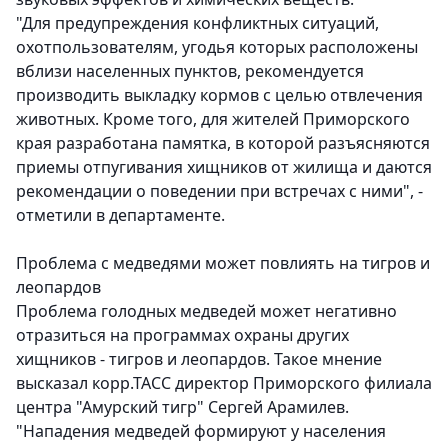
"Для предупреждения конфликтных ситуаций,
охотпользователям, угодья которых расположены
вблизи населенных пунктов, рекомендуется
производить выкладку кормов с целью отвлечения
животных. Кроме того, для жителей Приморского
края разработана памятка, в которой разъясняются
приемы отпугивания хищников от жилища и даются
рекомендации о поведении при встречах с ними", -
отметили в департаменте.
Проблема с медведями может повлиять на тигров и
леопардов
Проблема голодных медведей может негативно
отразиться на программах охраны других
хищников - тигров и леопардов. Такое мнение
высказал корр.ТАСС директор Приморского филиала
центра "Амурский тигр" Сергей Арамилев.
"Нападения медведей формируют у населения