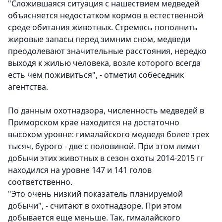
"Сложившаяся ситуация с нашествием медведей
объясняется недостатком кормов в естественной
среде обитания животных. Стремясь пополнить
жировые запасы перед зимним сном, медведи
преодолевают значительные расстояния, нередко
выходя к жилью человека, возле которого всегда
есть чем поживиться", - отметил собеседник
агентства.
По данным охотнадзора, численность медведей в
Приморском крае находится на достаточно
высоком уровне: гималайского медведя более трех
тысяч, бурого - две с половиной. При этом лимит
добычи этих животных в сезон охоты 2014-2015 гг
находился на уровне 147 и 141 голов
соответственно.
"Это очень низкий показатель планируемой
добычи", - считают в охотнадзоре. При этом
добывается еще меньше. Так, гималайского