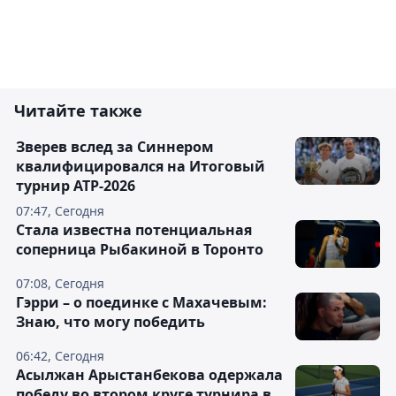
Читайте также
Зверев вслед за Синнером
квалифицировался на Итоговый
турнир ATP-2026
07:47, Сегодня
Cтала известна потенциальная
соперница Рыбакиной в Торонто
07:08, Сегодня
Гэрри – о поединке с Махачевым:
Знаю, что могу победить
06:42, Сегодня
Асылжан Арыстанбекова одержала
победу во втором круге турнира в