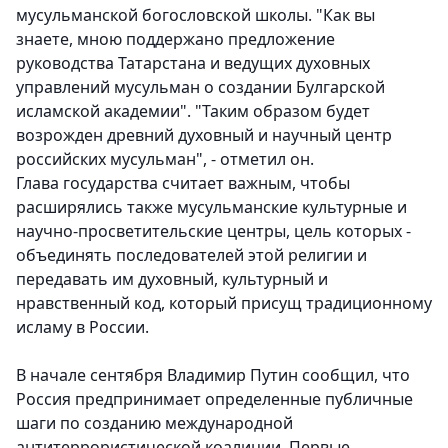
мусульманской богословской школы. "Как вы
знаете, мною поддержано предложение
руководства Татарстана и ведущих духовных
управлений мусульман о создании Булгарской
исламской академии". "Таким образом будет
возрожден древний духовный и научный центр
российских мусульман", - отметил он.
Глава государства считает важным, чтобы
расширялись также мусульманские культурные и
научно-просветительские центры, цель которых -
объединять последователей этой религии и
передавать им духовный, культурный и
нравственный код, который присущ традиционному
исламу в России.
В начале сентября Владимир Путин сообщил, что
Россия предпринимает определенные публичные
шаги по созданию международной
антитеррористической коалиции. Первые