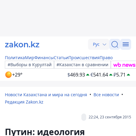
Рус
Политика
Мир
Финансы
Статьи
Происшествия
Право
#Выборы в Курултай
#Казахстан в сравнении
+29°
$
469.93
€
541.64
₽
5.71
Новости Казахстана и мира на сегодня
Все новости
Редакция Zakon.kz
22:24, 23 сентября 2015
Путин: идеология