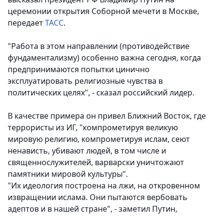
церемонии открытия Соборной мечети в Москве,
передает
ТАСС
.
"Работа в этом направлении (противодействие
фундаментализму) особенно важна сегодня, когда
предпринимаются попытки цинично
эксплуатировать религиозные чувства в
политических целях", - сказал российский лидер.
В качестве примера он привел Ближний Восток, где
террористы из ИГ, "компрометируя великую
мировую религию, компрометируя ислам, сеют
ненависть, убивают людей, в том числе и
священнослужителей, варварски уничтожают
памятники мировой культуры".
"Их идеология построена на лжи, на откровенном
извращении ислама. Они пытаются вербовать
адептов и в нашей стране", - заметил Путин,