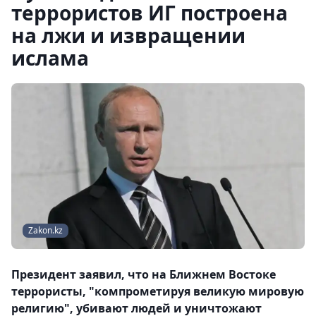
террористов ИГ построена
на лжи и извращении
ислама
Zakon.kz
Президент заявил, что на Ближнем Востоке
террористы, "компрометируя великую мировую
религию", убивают людей и уничтожают