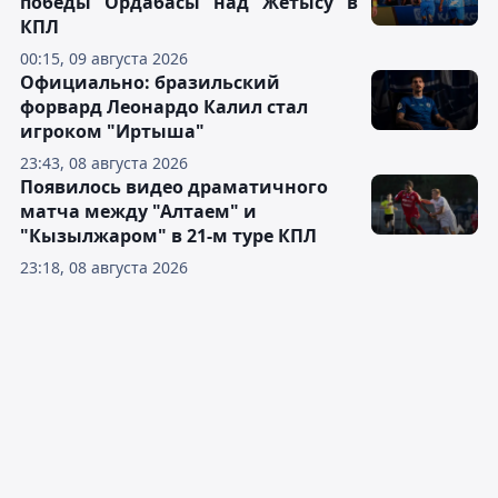
победы "Ордабасы" над "Жетысу" в
КПЛ
00:15, 09 августа 2026
Официально: бразильский
форвард Леонардо Калил стал
игроком "Иртыша"
23:43, 08 августа 2026
Появилось видео драматичного
матча между "Алтаем" и
"Кызылжаром" в 21-м туре КПЛ
23:18, 08 августа 2026