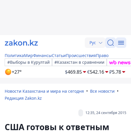
Рус
Политика
Мир
Финансы
Статьи
Происшествия
Право
#Выборы в Курултай
#Казахстан в сравнении
+27°
$
469.85
€
542.16
₽
5.78
Новости Казахстана и мира на сегодня
Все новости
Редакция Zakon.kz
12:35, 24 сентября 2015
США готовы к ответным