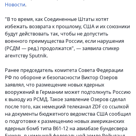
Новости
.
"В то время, как Соединенные Штаты хотят
избежать возврата к прошлому, США и их союзники
будут действовать так, чтобы не допустить
военного преимущества России, если нарушения
(РСДМ — ред.) продолжатся", — заявила спикер
агентству Sputnik.
Ранее председатель комитета Совета Федерации
РФ по обороне и безопасности Виктор Озеров
заявлял, что размещение новых ядерных
вооружений в Германии может подтолкнуть Россию
к выходу из РСМД. Такое заявление Озеров сделал
после того, как немецкий телеканал ZDF со ссылкой
на документы бюджетного ведомства США сообщил
о подготовке к размещению новых американских
ядерных бомб типа B61-12 на авиабазе бундесвера
Бюхель в немецкой федеральной земле Рейнланд-