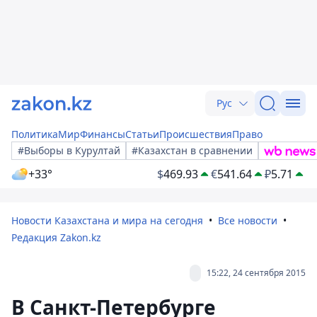
Рус
Политика
Мир
Финансы
Статьи
Происшествия
Право
#Выборы в Курултай
#Казахстан в сравнении
+33°
$
469.93
€
541.64
₽
5.71
Новости Казахстана и мира на сегодня
Все новости
Редакция Zakon.kz
15:22, 24 сентября 2015
В Санкт-Петербурге