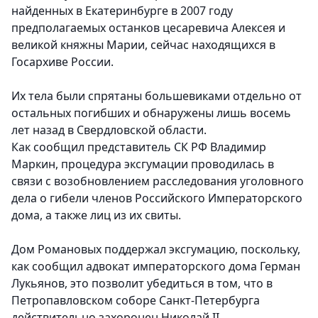
найденных в Екатеринбурге в 2007 году
предполагаемых останков цесаревича Алексея и
великой княжны Марии, сейчас находящихся в
Госархиве России.
Их тела были спрятаны большевиками отдельно от
остальных погибших и обнаружены лишь восемь
лет назад в Свердловской области.
Как сообщил представитель СК РФ Владимир
Маркин, процедура эксгумации проводилась в
связи с возобновлением расследования уголовного
дела о гибели членов Российского Императорского
дома, а также лиц из их свиты.
Дом Романовых поддержал эксгумацию, поскольку,
как сообщил адвокат императорского дома Герман
Лукьянов, это позволит убедиться в том, что в
Петропавловском соборе Санкт-Петербурга
действительно захоронен Николай II.