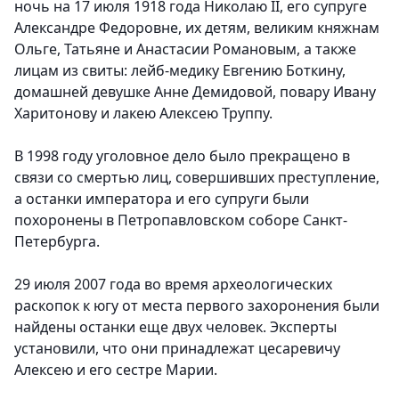
ночь на 17 июля 1918 года Николаю II, его супруге
Александре Федоровне, их детям, великим княжнам
Ольге, Татьяне и Анастасии Романовым, а также
лицам из свиты: лейб-медику Евгению Боткину,
домашней девушке Анне Демидовой, повару Ивану
Харитонову и лакею Алексею Труппу.
В 1998 году уголовное дело было прекращено в
связи со смертью лиц, совершивших преступление,
а останки императора и его супруги были
похоронены в Петропавловском соборе Санкт-
Петербурга.
29 июля 2007 года во время археологических
раскопок к югу от места первого захоронения были
найдены останки еще двух человек. Эксперты
установили, что они принадлежат цесаревичу
Алексею и его сестре Марии.