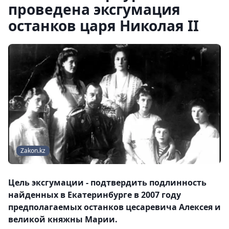
проведена эксгумация
останков царя Николая II
Zakon.kz
Цель эксгумации - подтвердить подлинность
найденных в Екатеринбурге в 2007 году
предполагаемых останков цесаревича Алексея и
великой княжны Марии.