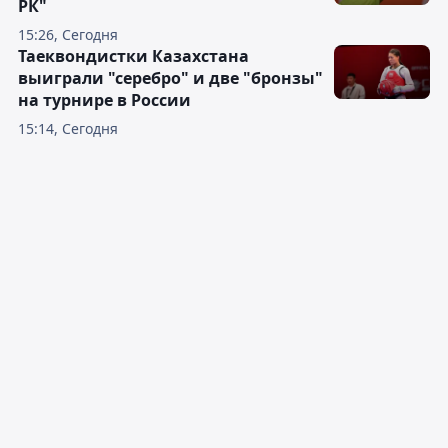
РК"
15:26, Сегодня
Таеквондистки Казахстана
выиграли "серебро" и две "бронзы"
на турнире в России
15:14, Сегодня