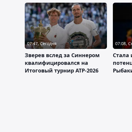
07:47, Сегодня
07:08, 
Зверев вслед за Синнером
Cтала 
квалифицировался на
потен
Итоговый турнир ATP-2026
Рыбаки