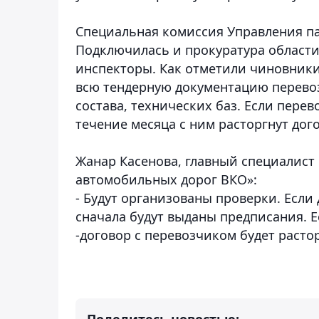
Специальная комиссия Управления па
Подключилась и прокуратура области
инспекторы. Как отметили чиновники
всю тендерную документацию перевоз
состава, технических баз. Если перев
течение месяца с ним расторгнут дог
Жанар Касенова, главный специалист
автомобильных дорог ВКО»:
- Будут организованы проверки. Если
сначала будут выданы предписания. 
-договор с перевозчиком будет растор
Поделитесь новостью: