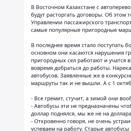
В Восточном Казахстане с автоперев
будут расторгать договоры. Об этом 
Управлении пассажирского транспорт
самые популярные пригородные мар
В последнее время стало поступать б
основном они касаются нарушения г
пригородных сел работают и учатся в
вовремя добраться до работы. Нарека
автобусов. Заявленные же в конкурс
маршруты так и не вышли. А с 1 октя
- Все гремит, стучит, а зимой они во
- Автобусы эти не предназначены чтоб
доллар поднялся, мы же не на долларах
- Откровенно говоря, не очень устраи
успеваем на работу. Старые автобусы