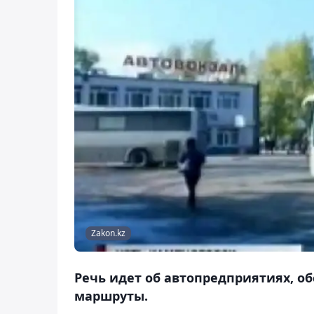
Zakon.kz
Речь идет об автопредприятиях, 
маршруты.