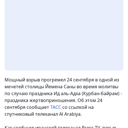
Мощный взрыв прогремел 24 сентября в одной из
мечетей столицы Йемена Саны во время молитвы
по случаю праздника Ид аль-Адха (Курбан-байрам) -
праздника жертвоприношения. Об этом 24
сентября сообщает
ТАСС
со ссылкой на
спутниковый телеканал Al Arabiya.
Как сообщил иранский телеканал Press-TV, взрыв