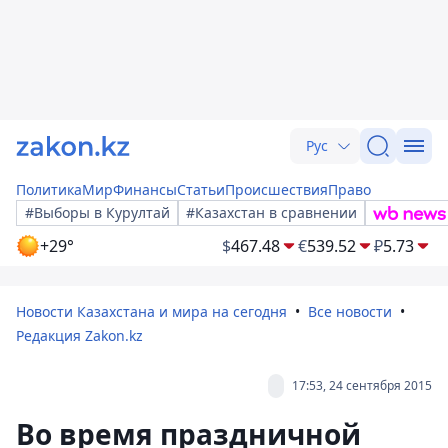
Рус
Политика
Мир
Финансы
Статьи
Происшествия
Право
#Выборы в Курултай
#Казахстан в сравнении
+29°
$
467.48
€
539.52
₽
5.73
Новости Казахстана и мира на сегодня
Все новости
Редакция Zakon.kz
17:53, 24 сентября 2015
Во время праздничной