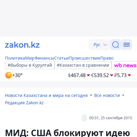
Рус
Политика
Мир
Финансы
Статьи
Происшествия
Право
#Выборы в Курултай
#Казахстан в сравнении
+30°
$
467.48
€
539.52
₽
5.73
Новости Казахстана и мира на сегодня
Все новости
Редакция Zakon.kz
00:31, 25 сентября 2015
МИД: США блокируют идею