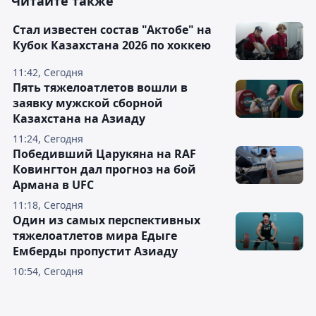
Читайте также
Стал известен состав "Актобе" на
Кубок Казахстана 2026 по хоккею
11:42, Сегодня
Пять тяжелоатлетов вошли в
заявку мужской сборной
Казахстана на Азиаду
11:24, Сегодня
Победивший Царукяна на RAF
Ковингтон дал прогноз на бой
Армана в UFC
11:18, Сегодня
Один из самых перспективных
тяжелоатлетов мира Едыге
Емберды пропустит Азиаду
10:54, Сегодня