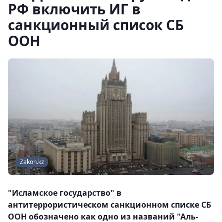
РФ включить ИГ в
санкционный список СБ
ООН
Zakon.kz
"Исламское государство" в
антитеррористическом санкционном списке СБ
ООН обозначено как одно из названий "Аль-