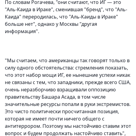
По словам Рогачева, "они считают, что ИГ — это
"Аль-Каида в Ираке", сменившая "бренд", что "Аль-
Каида" переродилась, что "Аль-Каиды в Ираке"
больше нет", однако у Москвы "другая
информация".
"Мы считаем, что американцы так говорят только в
силу одного обстоятельства: стремления показать,
что этот набор мощи ИГ, ее нынешние успехи никак
не связаны с тем, что западники, прежде всего США,
очень неразборчиво взращивали оппозицию
правительству Башара Асада, в том числе
значительные ресурсы попали в руки экстремистов.
Это чисто политически просчитанная позиция,
которая не имеет почти ничего общего с
антитеррором. Поэтому мы настойчиво ставим этот
вопрос и будем продолжать настойчиво ставить",