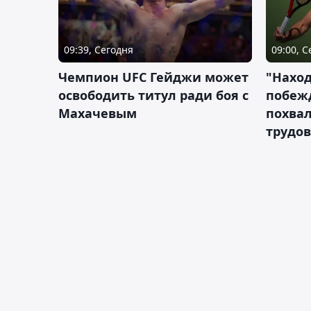
09:39, Сегодня
09:00, 
Чемпион UFC Гейджи может
"Наход
освободить титул ради боя с
побежд
Махачевым
похва
трудов