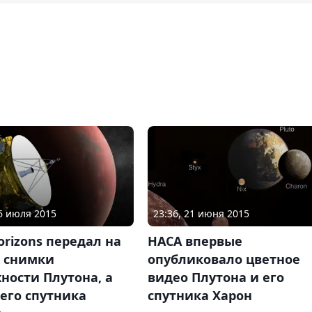
16 июля 2015
23:36, 21 июня 2015
rizons передал на
НАСА впервые
 снимки
опубликовало цветное
ности Плутона, а
видео Плутона и его
его спутника
спутника Харон