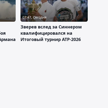
07:47, Сегодня
Зверев вслед за Синнером
боя
квалифицировался на
Армана
Итоговый турнир ATP-2026