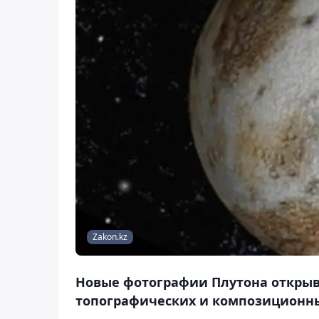
Zakon.kz
Новые фотографии Плутона открыв
топографических и композиционны