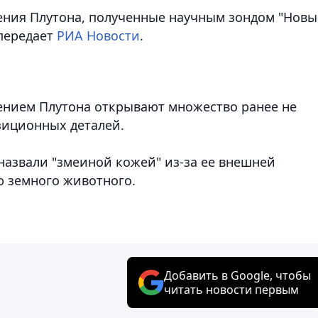
ния Плутона, полученные научным зондом "Новы
передает
РИА Новости
.
нием Плутона открывают множество ранее не
зиционных деталей.
назвали "змеиной кожей" из-за ее внешней
 земного животного.
Добавить в Google, чтобы
читать новости первым