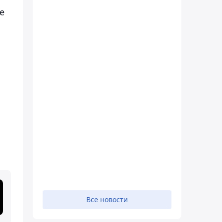
е
Все новости