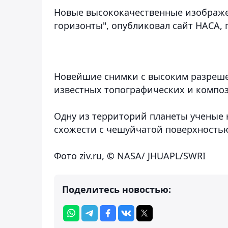
Новые высококачественные изображе
горизонты", опубликовал сайт НАСА,
Новейшие снимки с высоким разреше
известных топографических и компо
Одну из территорий планеты ученые 
схожести с чешуйчатой поверхностью
Фото ziv.ru, © NASA/ JHUAPL/SWRI
Поделитесь новостью: