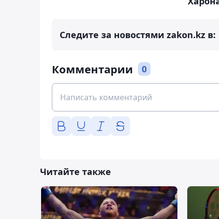
Харон
Следите за новостями zakon.kz в:
Комментарии
0
Читайте также