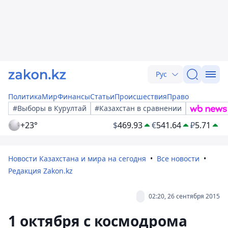
Рус
Политика
Мир
Финансы
Статьи
Происшествия
Право
#Выборы в Курултай
#Казахстан в сравнении
+23°
$
469.93
€
541.64
₽
5.71
Новости Казахстана и мира на сегодня
Все новости
Редакция Zakon.kz
02:20, 26 сентября 2015
1 октября с космодрома