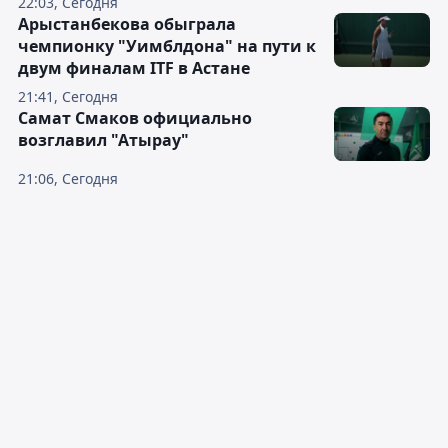
22:03, Сегодня
Арыстанбекова обыграла
чемпионку "Уимблдона" на пути к
двум финалам ITF в Астане
21:41, Сегодня
Самат Смаков официально
возглавил "Атырау"
21:06, Сегодня