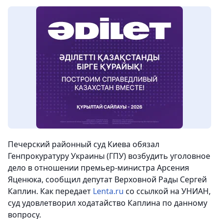
Печерский районный суд Киева обязал
Генпрокуратуру Украины (ГПУ) возбудить уголовное
дело в отношении премьер-министра Арсения
Яценюка, сообщил депутат Верховной Рады Сергей
Каплин. Как передает
Lenta.ru
со ссылкой на УНИАН,
суд удовлетворил ходатайство Каплина по данному
вопросу.