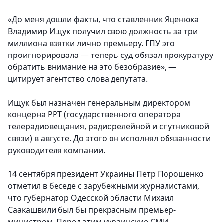
«До меня дошли факты, что ставленник Яценюка
Владимир Ищук получил свою должность за три
миллиона взятки лично премьеру. ГПУ это
проигнорировала — теперь суд обязал прокуратуру
обратить внимание на это безобразие», —
цитирует агентство слова депутата.
Ищук был назначен генеральным директором
концерна РРТ (государственного оператора
телерадиовещания, радиорелейной и спутниковой
связи) в августе. До этого он исполнял обязанности
руководителя компании.
14 сентября президент Украины Петр Порошенко
отметил в беседе с зарубежными журналистами,
что губернатор Одесской области Михаил
Саакашвили был бы прекрасным премьер-
министром. Перед этим украинские СМИ