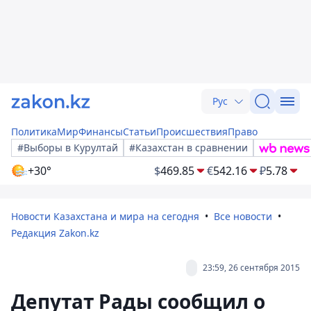
Рус
Политика
Мир
Финансы
Статьи
Происшествия
Право
#Выборы в Курултай
#Казахстан в сравнении
+30°
$
469.85
€
542.16
₽
5.78
Новости Казахстана и мира на сегодня
Все новости
Редакция Zakon.kz
23:59, 26 сентября 2015
Депутат Рады сообщил о