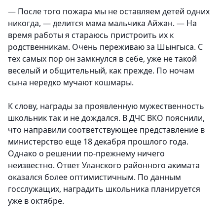
— После того пожара мы не оставляем детей одних
никогда, — делится мама мальчика Айжан. — На
время работы я стараюсь пристроить их к
родственникам. Очень переживаю за Шынгыса. С
тех самых пор он замкнулся в себе, уже не такой
веселый и общительный, как прежде. По ночам
сына нередко мучают кошмары.
К слову, награды за проявленную мужественность
школьник так и не дождался. В ДЧС ВКО пояснили,
что направили соответствующее представление в
министерство еще 18 декабря прошлого года.
Однако о решении по-прежнему ничего
неизвестно. Ответ Уланского районного акимата
оказался более оптимистичным. По данным
госслужащих, наградить школьника планируется
уже в октябре.