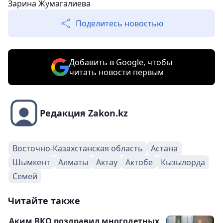
Зарина Жумагалиева
Поделитесь новостью
Добавить в Google, чтобы
читать новости первым
Редакция Zakon.kz
Восточно-Казахстанская область
Астана
Шымкент
Алматы
Актау
Актобе
Кызылорда
Семей
Читайте также
Аким ВКО поздравил многодетных