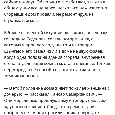
сейчас и живут. Оба родителя работают, так что в
общем у них все неплохо, насколько нам известно.
Сгоревший дом продали, не ремонтируя, на
стройматериалы.
В более плачевной ситуации оказались, по словам
господина Саденова, соседи погорельцев, о
которых в прошлом году никто и не говорил.
Шынгыс и его семья жили в доме на двух хозяев.
Когда одна половина здания сгорела, внутренняя
стена, отделяющая комнаты, стала внешней. Тонкая
перегородка не способна защитить жильцов от
зимних морозов.
— В этой половине дома живет пожилая женщина с
дочерью, — рассказал Кайсар Самарханович. —
Они мерзли всю прошлую зиму и теперь с ужасом
ждут новых холодов. Средств на ремонт у них
попросту нет, и они просили своих теперь уже