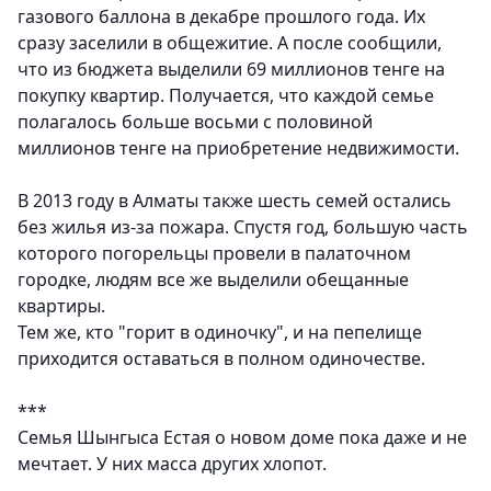
газового баллона в декабре прошлого года. Их
сразу заселили в общежитие. А после сообщили,
что из бюджета выделили 69 миллионов тенге на
покупку квартир. Получается, что каждой семье
полагалось больше восьми с половиной
миллионов тенге на приобретение недвижимости.
В 2013 году в Алматы также шесть семей остались
без жилья из-за пожара. Спустя год, большую часть
которого погорельцы провели в палаточном
городке, людям все же выделили обещанные
квартиры.
Тем же, кто "горит в одиночку", и на пепелище
приходится оставаться в полном одиночестве.
***
Семья Шынгыса Естая о новом доме пока даже и не
мечтает. У них масса других хлопот.