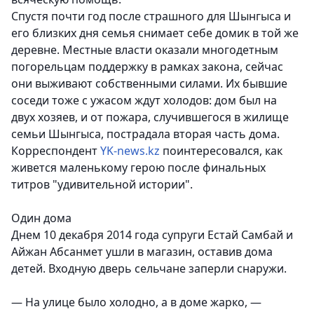
Спустя почти год после страшного для Шынгыса и
его близких дня семья снимает себе домик в той же
деревне. Местные власти оказали многодетным
погорельцам поддержку в рамках закона, сейчас
они выживают собственными силами. Их бывшие
соседи тоже с ужасом ждут холодов: дом был на
двух хозяев, и от пожара, случившегося в жилище
семьи Шынгыса, пострадала вторая часть дома.
Корреспондент
YK-news.kz
поинтересовался, как
живется маленькому герою после финальных
титров "удивительной истории".
Один дома
Днем 10 декабря 2014 года супруги Естай Самбай и
Айжан Абсанмет ушли в магазин, оставив дома
детей. Входную дверь сельчане заперли снаружи.
— На улице было холодно, а в доме жарко, —