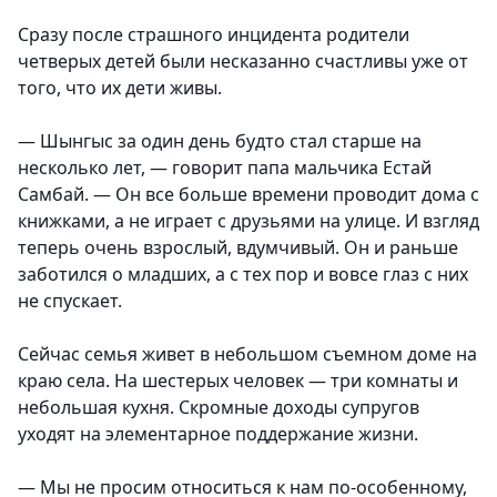
Сразу после страшного инцидента родители
четверых детей были несказанно счастливы уже от
того, что их дети живы.
— Шынгыс за один день будто стал старше на
несколько лет, — говорит папа мальчика Естай
Самбай. — Он все больше времени проводит дома с
книжками, а не играет с друзьями на улице. И взгляд
теперь очень взрослый, вдумчивый. Он и раньше
заботился о младших, а с тех пор и вовсе глаз с них
не спускает.
Сейчас семья живет в небольшом съемном доме на
краю села. На шестерых человек — три комнаты и
небольшая кухня. Скромные доходы супругов
уходят на элементарное поддержание жизни.
— Мы не просим относиться к нам по-особенному,