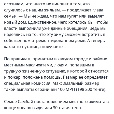
осознаем, что никто не виноват в том, что
случилось с нашим жильем, — продолжает глава
семьи. — Мы не ждем, что нам купят или выделят
новый дом. Единственное, чего хотелось бы, чтобы
власти выполнили уже данные обещания. Ведь мы
надеялись на то, что эту зиму сможем встретить в
собственном отремонтированном доме. А теперь
какая-то путаница получается.
По правилам, принятым в каждом городе и районе
местными маслихатами, людям, попавшим в
трудную жизненную ситуацию, к которой относится
и пожар, положена помощь. Размер ее определяет
специальная комиссия. Максимальный размер
такой выплаты ограничен 100 МРП (198 200 тенге).
Семье Самбай постановлением местного акимата в
конце января выделили 30 тысяч тенге.