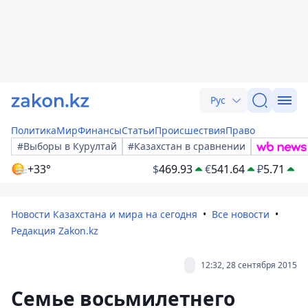
Рус
Политика
Мир
Финансы
Статьи
Происшествия
Право
#Выборы в Курултай
#Казахстан в сравнении
+33°
$
469.93
€
541.64
₽
5.71
Новости Казахстана и мира на сегодня
Все новости
Редакция Zakon.kz
12:32, 28 сентября 2015
Семье восьмилетнего