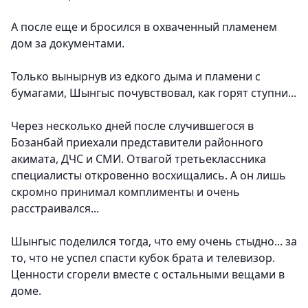
А после еще и бросился в охваченный пламенем
дом за документами.
Только вынырнув из едкого дыма и пламени с
бумагами, Шынгыс почувствовал, как горят ступни...
Через несколько дней после случившегося в
Бозанбай при­ехали представители районного
акимата, ДЧС и СМИ. Отвагой третьеклассника
специалисты откровенно восхищались. А он лишь
скромно принимал комплименты и очень
расстраивался...
Шынгыс поделился тогда, что ему очень стыдно... за
то, что не успел спасти кубок брата и телевизор.
Ценности сгорели вместе с остальными вещами в
доме.