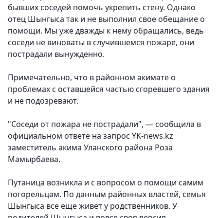
бывших соседей помочь укрепить стену. Однако
отец Шынгыса так и не выполнил свое обещание о
помощи. Мы уже дважды к нему обращались, ведь
соседи не виноваты в случившемся пожаре, они
пострадали вынужденно.
Примечательно, что в районном акимате о
проблемах с оставшейся частью сгоревшего здания
и не подозревают.
"Соседи от пожара не пострадали", — сообщила в
официальном ответе на запрос YK-news.kz
заместитель акима Уланского района Роза
Мамырбаева.
Путаница возникла и с вопросом о помощи самим
погорельцам. По данным районных властей, семья
Шынгыса все еще живет у родственников. У
родителей Шынгыса и вовсе своя версия