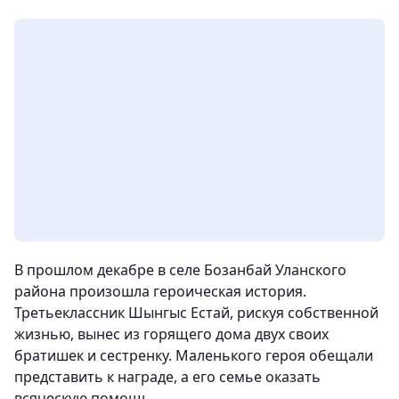
В прошлом декабре в селе Бозанбай Уланского
района произошла героическая история.
Третьеклассник Шынгыс Естай, рискуя собственной
жизнью, вынес из горящего дома двух своих
братишек и сестренку. Маленького героя обещали
представить к награде, а его семье оказать
всяческую помощь.