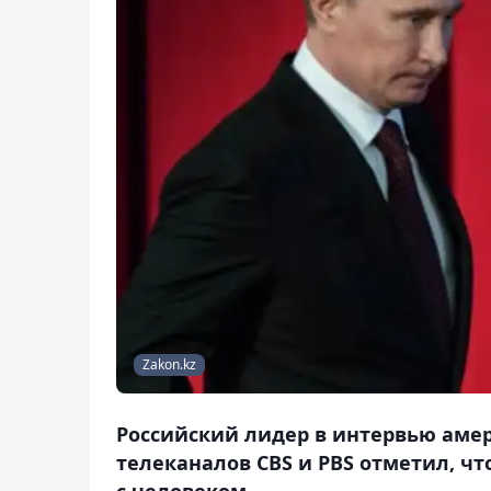
Zakon.kz
Российский лидер в интервью аме
телеканалов CBS и PBS отметил, чт
с человеком.