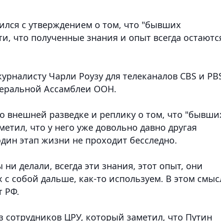
ился с утверждением о том, что "бывших
ти, что полученные знания и опыт всегда остаютс
рналисту Чарли Роузу для телеканалов CBS и PB
енеральной Ассамблеи ООН.
о внешней разведке и реплику о том, что "бывши
метил, что у него уже довольно давно другая
один этап жизни не проходит бесследно.
ни делали, всегда эти знания, этот опыт, они
х с собой дальше, как-то используем. В этом смыс
т РФ.
з сотрудников ЦРУ, который заметил, что Путин