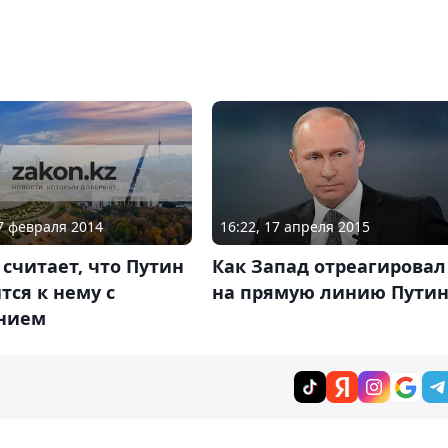
07 февраля 2014
16:22, 17 апреля 2015
считает, что Путин
Как Запад отреагировал
тся к нему с
на прямую линию Пути
нием