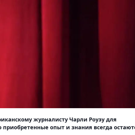
риканскому журналисту Чарли Роузу для
о приобретенные опыт и знания всегда остают