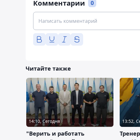
Комментарии
0
Читайте также
14:10, Сегодня
13:52, 
"Верить и работать
Тренер