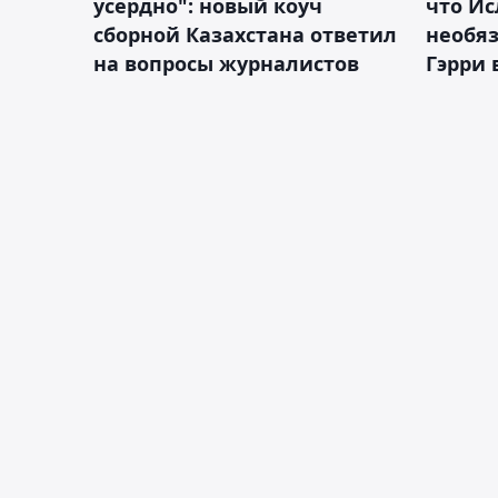
усердно": новый коуч
что Ис
сборной Казахстана ответил
необя
на вопросы журналистов
Гэрри 