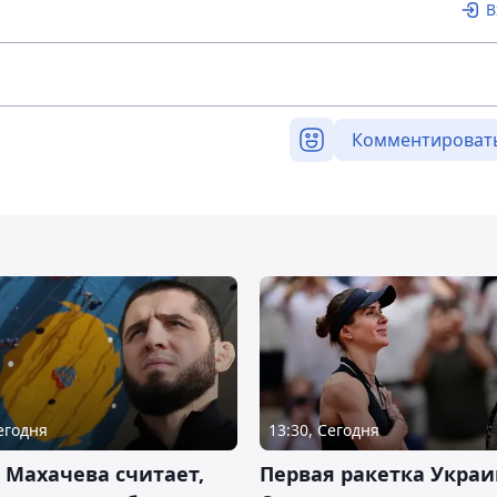
В
Комментироват
Сегодня
13:30, Сегодня
 Махачева считает,
Первая ракетка Укра