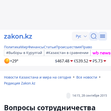
Рус
Политика
Мир
Финансы
Статьи
Происшествия
Право
#Выборы в Курултай
#Казахстан в сравнении
+29°
$
467.48
€
539.52
₽
5.73
Новости Казахстана и мира на сегодня
Все новости
Редакция Zakon.kz
14:15, 28 сентября 2015
Вопросы сотрудничества