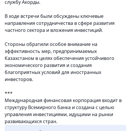
службу Акорды.
В ходе встречи были обсуждены ключевые
направления сотрудничества в сфере развития
частного сектора и вложения инвестиций.
Стороны обратили особое внимание на
эффективность мер, предпринимаемых
Казахстаном в целях обеспечения устойчивого
экономического развития и создания
благоприятных условий для иностранных
инвесторов.
***
Международная финансовая корпорация входит в
структуру Всемирного банка и создана с целью
управления инвестициями, идущими на рынки
развивающихся стран.