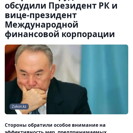
обсудили Президент РК и
вице-президент
Международной
финансовой корпорации
Zakon.kz
Стороны обратили особое внимание на
эффективность мер, предпринимаемых