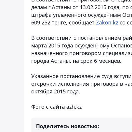
делам г.Астаны от 13.02.2015 года, п
штрафа уплаченного осужденным Оспа
609 252 тенге,
сообщает
Zakon.kz
со с
В соответствии с постановлением рай
марта 2015 года осужденному Оспано
назначенного приговором специализ
города Астаны, на срок 6 месяцев.
Указанное постановление суда вступил
отсрочки исполнения приговора в час
октября 2015 года.
Фото с сайта azh.kz
Поделитесь новостью: