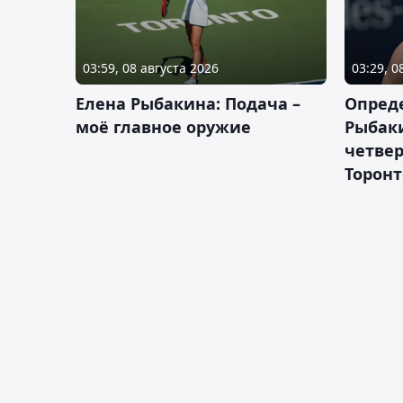
03:59, 08 августа 2026
03:29, 0
Елена Рыбакина: Подача –
Опред
моё главное оружие
Рыбак
четвер
Торонт