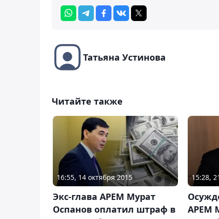
Татьяна Устинова
Читайте также
16:55, 14 октября 2015
15:28, 
Экс-глава АРЕМ Мурат
Осужд
Оспанов оплатил штраф в
АРЕМ 