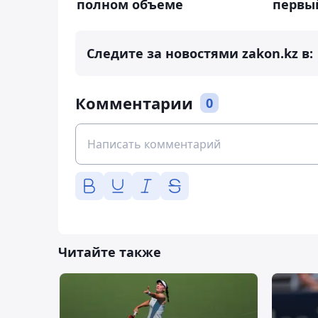
полном объеме
первый
Следите за новостями zakon.kz в:
Комментарии
0
Читайте также