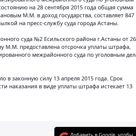
о состоянию на 28 сентября 2015 года общая сумма
новым М.М. в доход государства, составляет 847
сылкой на пресс-службу суда города Астаны.
онного суда №2 Есильского района г.Астаны от 26
ву М.М. предоставлена отсрочка уплаты штрафа,
ированного межрайонного суда по уголовным де
о в законную силу 13 апреля 2015 года. Срок
ти наказания в виде уплаты штрафа истекает 13
Добавить в Google, чтобы