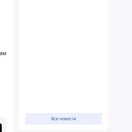
лам
Все новости