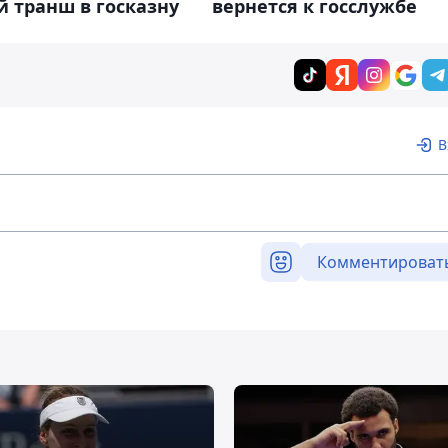
 транш в госказну
вернется к госслужбе
В
Комментироват