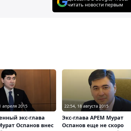
читать новости первым
21 апреля 2015
22:54, 18 августа 2015
енный экс-глава
Экс-глава АРЕМ Мурат
Мурат Оспанов внес
Оспанов еще не скоро