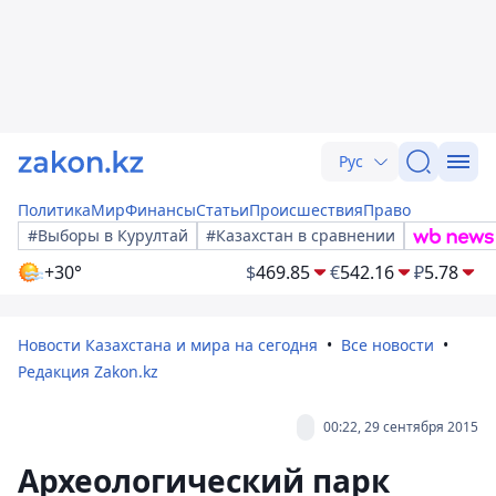
Рус
Политика
Мир
Финансы
Статьи
Происшествия
Право
#Выборы в Курултай
#Казахстан в сравнении
+30°
$
469.85
€
542.16
₽
5.78
Новости Казахстана и мира на сегодня
Все новости
Редакция Zakon.kz
00:22, 29 сентября 2015
Археологический парк