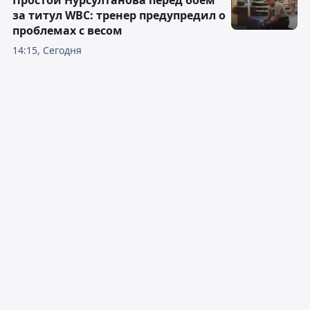
Простой Нурсултанова перед боем
за титул WBC: тренер предупредил о
проблемах с весом
14:15, Сегодня