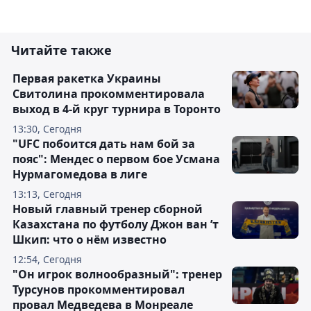
Читайте также
Первая ракетка Украины
Свитолина прокомментировала
выход в 4-й круг турнира в Торонто
13:30, Сегодня
"UFC побоится дать нам бой за
пояс": Мендес о первом бое Усмана
Нурмагомедова в лиге
13:13, Сегодня
Новый главный тренер сборной
Казахстана по футболу Джон ван ’т
Шкип: что о нём известно
12:54, Сегодня
"Он игрок волнообразный": тренер
Турсунов прокомментировал
провал Медведева в Монреале