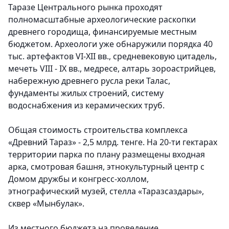
Таразе Центрального рынка проходят
полномасштабные археологические раскопки
древнего городища, финансируемые местным
бюджетом. Археологи уже обнаружили порядка 40
тыс. артефактов VI-XII вв., средневековую цитадель,
мечеть VIII - IX вв., медресе, алтарь зороастрийцев,
набережную древнего русла реки Талас,
фундаменты жилых строений, систему
водоснабжения из керамических труб.
Общая стоимость строительства комплекса
«Древний Тараз» - 2,5 млрд. тенге. На 20-ти гектарах
территории парка по плану размещены входная
арка, смотровая башня, этнокультурный центр с
Домом дружбы и конгресс-холлом,
этнографический музей, стелла «Таразсаздары»,
сквер «Мынбулак».
Из местного бюджета на проведение