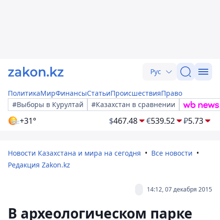
Рус
Политика
Мир
Финансы
Статьи
Происшествия
Право
#Выборы в Курултай
#Казахстан в сравнении
+31°
$
467.48
€
539.52
₽
5.73
Новости Казахстана и мира на сегодня
Все новости
Редакция Zakon.kz
14:12, 07 декабря 2015
В археологическом парке