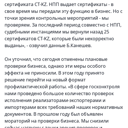
сертификата CT-KZ. НПП выдает сертификаты - в
свое время мы передали эту функцию в бизнес. Но с
точки зрения контрольных мероприятий - мы
проверяем. За последний период совместно с НПП,
судебными инстанциями мы вернули назад 25
сертификатов CT-KZ, которые были некорректно
выданы», - озвучил данные Б.Канешев.
Он уточнил, что сегодня отменены плановые
проверки бизнеса, однако эти меры особого
эффекта не приносили. В этом году принято
решение перейти на новый формат
профилактической работы. «В сфере госконктроля
нами проведено большое количество проверок
исполнения реализаторами-экспортерами и
импортерами всех требований наших нормативных
документов. В прошлом году был объявлен
мораторий на проверки бизнеса. Мы снизили
сейчас нагрузку с точки зрения проверок и