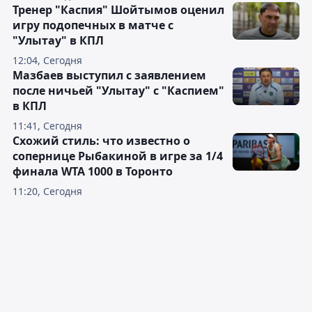
Тренер "Каспия" Шойтымов оценил
игру подопечных в матче с
"Улытау" в КПЛ
12:04, Сегодня
Мазбаев выступил с заявлением
после ничьей "Улытау" с "Каспием"
в КПЛ
11:41, Сегодня
Схожий стиль: что известно о
сопернице Рыбакиной в игре за 1/4
финала WTA 1000 в Торонто
11:20, Сегодня