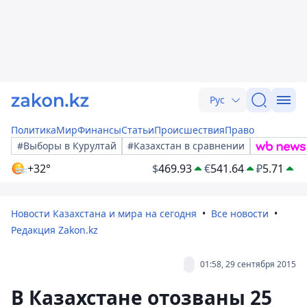
Рус
Политика
Мир
Финансы
Статьи
Происшествия
Право
#Выборы в Курултай
#Казахстан в сравнении
+32°
$
469.93
€
541.64
₽
5.71
Новости Казахстана и мира на сегодня
Все новости
Редакция Zakon.kz
01:58, 29 сентября 2015
В Казахстане отозваны 25