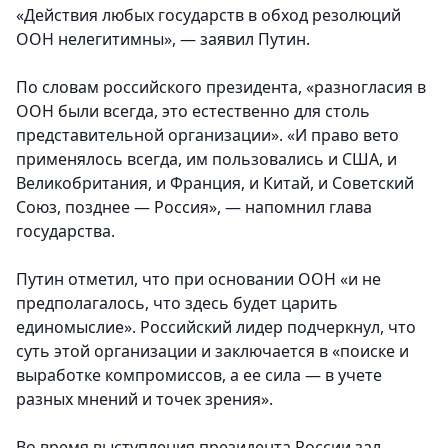
«Действия любых государств в обход резолюций
ООН нелегитимны», — заявил Путин.
По словам российского президента, «разногласия в
ООН были всегда, это естественно для столь
представительной организации». «И право вето
применялось всегда, им пользовались и США, и
Великобритания, и Франция, и Китай, и Советский
Союз, позднее — Россия», — напомнил глава
государства.
Путин отметил, что при основании ООН «и не
предполагалось, что здесь будет царить
единомыслие». Российский лидер подчеркнул, что
суть этой организации и заключается в «поиске и
выработке компромиссов, а ее сила — в учете
разных мнений и точек зрения».
Во время выступления президента России зал