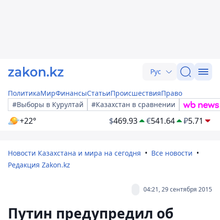
Рус
Политика
Мир
Финансы
Статьи
Происшествия
Право
#Выборы в Курултай
#Казахстан в сравнении
+22°
$
469.93
€
541.64
₽
5.71
Новости Казахстана и мира на сегодня
Все новости
Редакция Zakon.kz
04:21, 29 сентября 2015
Путин предупредил об