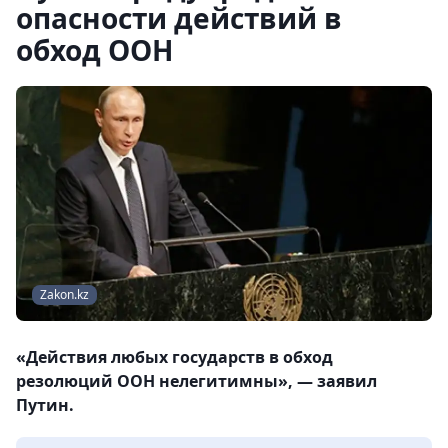
опасности действий в
обход ООН
Zakon.kz
«Действия любых государств в обход
резолюций ООН нелегитимны», — заявил
Путин.