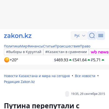
Рус
Политика
Мир
Финансы
Статьи
Происшествия
Право
#Выборы в Курултай
#Казахстан в сравнении
+20°
$
469.93
€
541.64
₽
5.71
Новости Казахстана и мира на сегодня
Все новости
Редакция Zakon.kz
19:35, 29 сентября 2015
Путина перепутали с