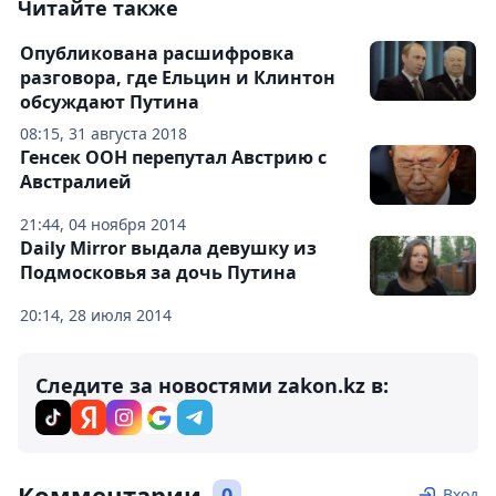
Читайте также
Опубликована расшифровка
разговора, где Ельцин и Клинтон
обсуждают Путина
08:15, 31 августа 2018
Генсек ООН перепутал Австрию с
Австралией
21:44, 04 ноября 2014
Daily Mirror выдала девушку из
Подмосковья за дочь Путина
20:14, 28 июля 2014
Следите за новостями zakon.kz в:
Комментарии
0
Вход