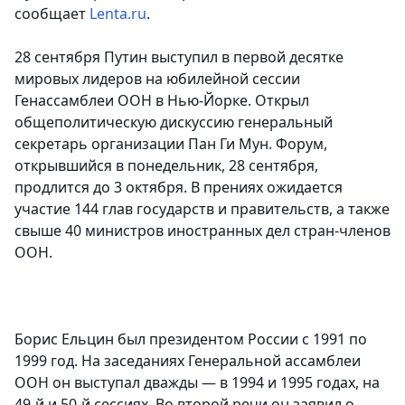
сообщает
Lenta.ru
.
28 сентября Путин выступил в первой десятке
мировых лидеров на юбилейной сессии
Генассамблеи ООН в Нью-Йорке. Открыл
общеполитическую дискуссию генеральный
секретарь организации Пан Ги Мун. Форум,
открывшийся в понедельник, 28 сентября,
продлится до 3 октября. В прениях ожидается
участие 144 глав государств и правительств, а также
свыше 40 министров иностранных дел стран-членов
ООН.
Борис Ельцин был президентом России с 1991 по
1999 год. На заседаниях Генеральной ассамблеи
ООН он выступал дважды — в 1994 и 1995 годах, на
49-й и 50-й сессиях. Во второй речи он заявил о