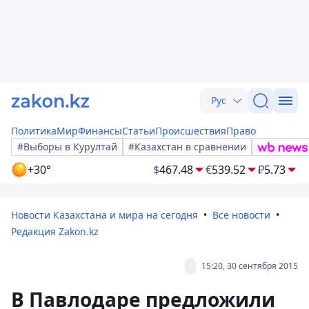
Рус
Политика
Мир
Финансы
Статьи
Происшествия
Право
#Выборы в Курултай
#Казахстан в сравнении
+30°
$
467.48
€
539.52
₽
5.73
Новости Казахстана и мира на сегодня
Все новости
Редакция Zakon.kz
15:20, 30 сентября 2015
В Павлодаре предложили