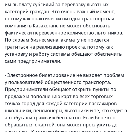
им выплату субсидий за перевозку льготных
категорий граждан. Это очень важный момент,
потому как практически ни одна транспортная
компания в Казахстане не может обосновать
фактически перевезенное количество льготников.
По словам бизнесмена, акимату не придется
тратиться на реализацию проекта, потому как
установку и работу системы обещают обеспечить
сами предприниматели.
- Электронное билетирование не вызовет проблем
у пользователей общественного транспорта.
Предприниматели обещают открыть пункты по
продаже и пополнению карт во всех торговых
точках город для каждой категории пассажиров –
школьники, пенсионеры, льготники и те, кто ездит в
автобусах и трамваях бесплатно. Если бережно
обращаться с картой, она может прослужить до
десяти лет. К тому же будет предусмотрен вариант