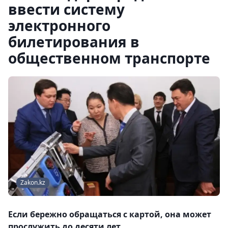
ввести систему
электронного
билетирования в
общественном транспорте
Zakon.kz
Если бережно обращаться с картой, она может
прослужить до десяти лет.