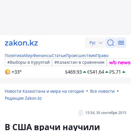
Рус
Политика
Мир
Финансы
Статьи
Происшествия
Право
#Выборы в Курултай
#Казахстан в сравнении
+33°
$
469.93
€
541.64
₽
5.71
Новости Казахстана и мира на сегодня
Все новости
Редакция Zakon.kz
15:54, 30 сентября 2015
В США врачи научили