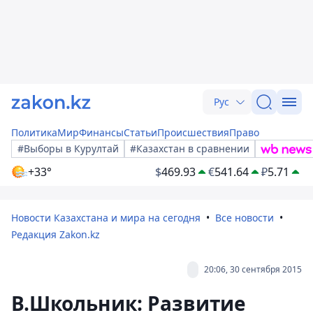
Рус
Политика
Мир
Финансы
Статьи
Происшествия
Право
#Выборы в Курултай
#Казахстан в сравнении
+33°
$
469.93
€
541.64
₽
5.71
Новости Казахстана и мира на сегодня
Все новости
Редакция Zakon.kz
20:06, 30 сентября 2015
В.Школьник: Развитие