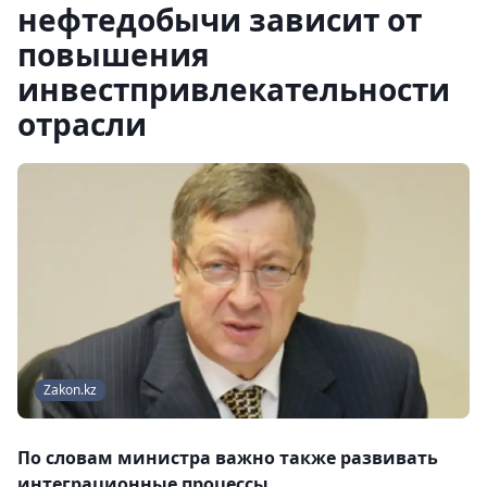
нефтедобычи зависит от
повышения
инвестпривлекательности
отрасли
Zakon.kz
По словам министра важно также развивать
интеграционные процессы.