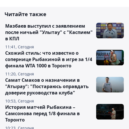
Читайте также
Мазбаев выступил с заявлением
после ничьей "Улытау" с "Каспием"
в КПЛ
11:41, Сегодня
Схожий стиль: что известно о
сопернице Рыбакиной в игре за 1/4
финала WTA 1000 в Торонто
11:20, Сегодня
Самат Смаков о назначении в
"Атырау": "Постараюсь оправдать
доверие руководства клуба"
10:53, Сегодня
История матчей Рыбакина –
Самсонова перед 1/8 финала в
Торонто
10:23, Сегодня