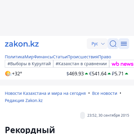
Рус
Политика
Мир
Финансы
Статьи
Происшествия
Право
#Выборы в Курултай
#Казахстан в сравнении
+32°
$
469.93
€
541.64
₽
5.71
Новости Казахстана и мира на сегодня
Все новости
Редакция Zakon.kz
23:52, 30 сентября 2015
Рекордный