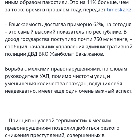
иным образом пакостили. Это на 11% больше, чем
за то же время в прошлом году, передает
timeskz.kz
.
–
Взыскаемость достигла примерно 62%, на сегодня
– это самый высокий показатель по республике.
В
доход государства поступило почти 750 млн тенге, –
сообщил начальник управления административной
полиции ДВД ВКО Жанболат Бакыжанов.
Борьба с мелкими правонарушениями, по словам
руководителя УАП, помимо чистоты улиц и
уменьшения количества граждан, ведущих себя
неадекватно, имеет еще один очень важный аспект.
– Принцип «нулевой терпимости» к мелким
правонарушениям позволил добиться резкого
снижения преступлений, совершенных в