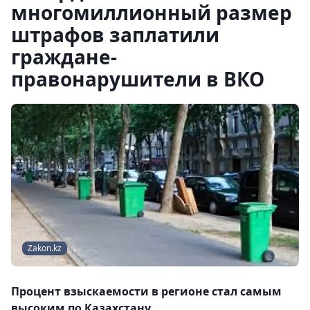
многомиллионный размер
штрафов заплатили
граждане-
правонарушители в ВКО
Zakon.kz
Процент взыскаемости в регионе стал самым
высоким по Казахстану.