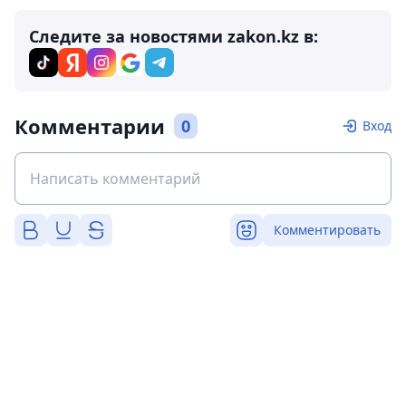
Следите за новостями zakon.kz в:
Комментарии
0
Вход
Комментировать