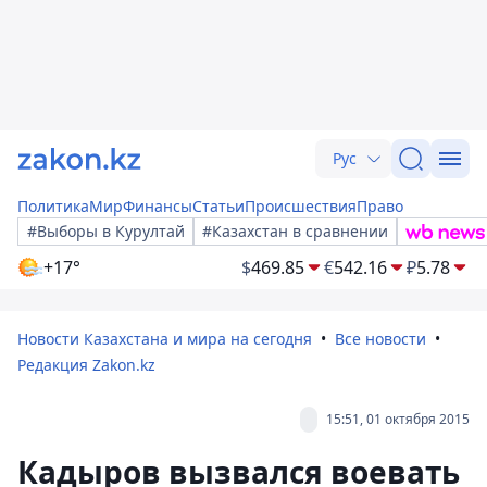
Рус
Политика
Мир
Финансы
Статьи
Происшествия
Право
#Выборы в Курултай
#Казахстан в сравнении
+17°
$
469.85
€
542.16
₽
5.78
Новости Казахстана и мира на сегодня
Все новости
Редакция Zakon.kz
15:51, 01 октября 2015
Кадыров вызвался воевать