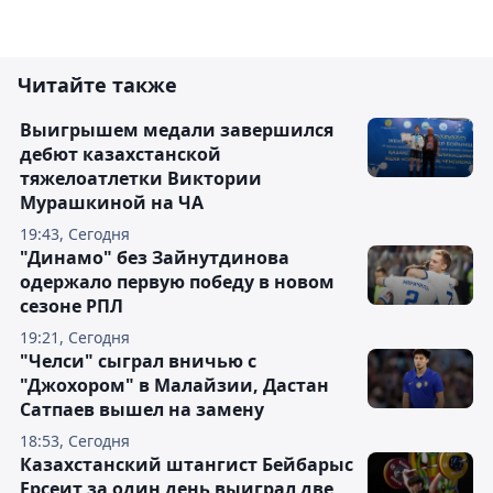
Читайте также
Выигрышем медали завершился
дебют казахстанской
тяжелоатлетки Виктории
Мурашкиной на ЧА
19:43, Сегодня
"Динамо" без Зайнутдинова
одержало первую победу в новом
сезоне РПЛ
19:21, Сегодня
"Челси" сыграл вничью с
"Джохором" в Малайзии, Дастан
Сатпаев вышел на замену
18:53, Сегодня
Казахстанский штангист Бейбарыс
Ерсеит за один день выиграл две