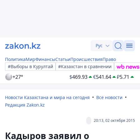
Рус
Политика
Мир
Финансы
Статьи
Происшествия
Право
#Выборы в Курултай
#Казахстан в сравнении
+27°
$
469.93
€
541.64
₽
5.71
Новости Казахстана и мира на сегодня
Все новости
Редакция Zakon.kz
20:13, 02 октября 2015
Кадыров заявил о