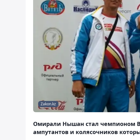
Zakon.kz
Омирали Нышан стал чемпионом 
ампутантов и колясочников которы