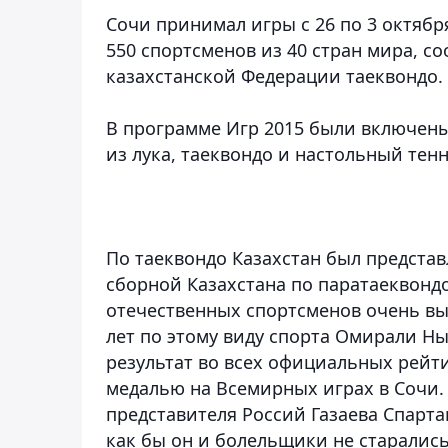
Сочи принимал игры с 26 по 3 октябр
550 спортсменов из 40 стран мира, с
казахстанской Федерации таеквондо.
В программе Игр 2015 были включены 
из лука, таеквондо и настольный тенн
По таеквондо Казахстан был представ
сборной Казахстана по паратаеквонд
отечественных спортсменов очень в
лет по этому виду спорта Омирали Н
результат во всех официальных рейти
медалью на Всемирных играх в Сочи.
представителя Россий Газаева Спарт
как бы он и болельщики не старалис