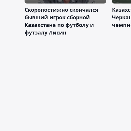
Скоропостижно скончался
Казахс
бывший игрок сборной
Черка
Казахстана по футболу и
чемпи
футзалу Лисин