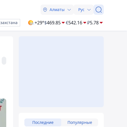
Алматы
Рус
+29°
$
469.85
€
542.16
₽
5.78
азахстана
Последние
Популярные