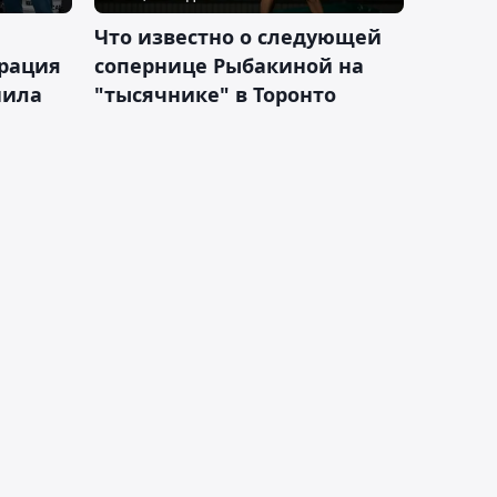
Что известно о следующей
ерация
сопернице Рыбакиной на
нила
"тысячнике" в Торонто