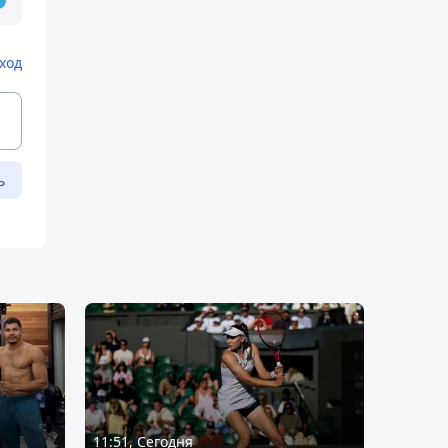
ход
ь
11:51, Сегодня