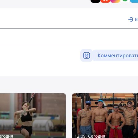
В
Комментироват
Сегодня
12:09, Сегодня